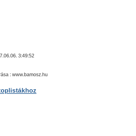
17.06.06. 3:49:52
rrása : www.bamosz.hu
toplistákhoz