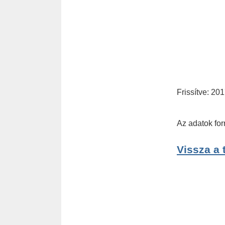
Frissítve: 20
Az adatok fo
Vissza a 