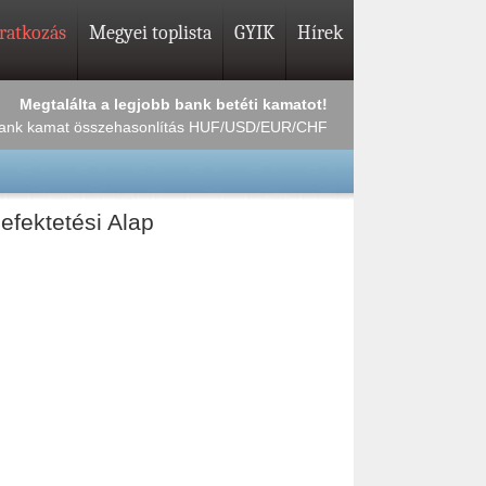
iratkozás
Megyei toplista
GYIK
Hírek
Megtalálta a legjobb bank betéti kamatot!
ank kamat összehasonlítás HUF/USD/EUR/CHF
fektetési Alap