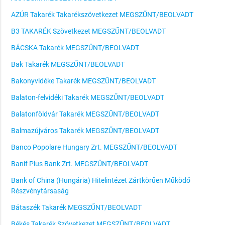
AZÚR Takarék Takarékszövetkezet MEGSZŰNT/BEOLVADT
B3 TAKARÉK Szövetkezet MEGSZŰNT/BEOLVADT
BÁCSKA Takarék MEGSZŰNT/BEOLVADT
Bak Takarék MEGSZŰNT/BEOLVADT
Bakonyvidéke Takarék MEGSZŰNT/BEOLVADT
Balaton-felvidéki Takarék MEGSZŰNT/BEOLVADT
Balatonföldvár Takarék MEGSZŰNT/BEOLVADT
Balmazújváros Takarék MEGSZŰNT/BEOLVADT
Banco Popolare Hungary Zrt. MEGSZŰNT/BEOLVADT
Banif Plus Bank Zrt. MEGSZŰNT/BEOLVADT
Bank of China (Hungária) Hitelintézet Zártkörűen Működő
Részvénytársaság
Bátaszék Takarék MEGSZŰNT/BEOLVADT
Békés Takarék Szövetkezet MEGSZŰNT/BEOLVADT