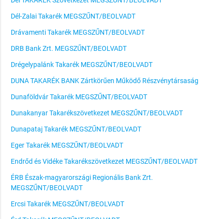
Dél-Zalai Takarék MEGSZŰNT/BEOLVADT
Drávamenti Takarék MEGSZŰNT/BEOLVADT
DRB Bank Zrt. MEGSZŰNT/BEOLVADT
Drégelypalánk Takarék MEGSZŰNT/BEOLVADT
DUNA TAKARÉK BANK Zártkörűen Működő Részvénytársaság
Dunaföldvár Takarék MEGSZŰNT/BEOLVADT
Dunakanyar Takarékszövetkezet MEGSZŰNT/BEOLVADT
Dunapataj Takarék MEGSZŰNT/BEOLVADT
Eger Takarék MEGSZŰNT/BEOLVADT
Endrőd és Vidéke Takarékszövetkezet MEGSZŰNT/BEOLVADT
ÉRB Észak-magyarországi Regionális Bank Zrt.
MEGSZŰNT/BEOLVADT
Ercsi Takarék MEGSZŰNT/BEOLVADT