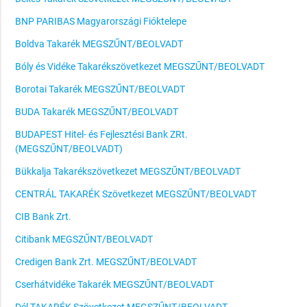
BNP PARIBAS Magyarországi Fióktelepe
Boldva Takarék MEGSZŰNT/BEOLVADT
Bóly és Vidéke Takarékszövetkezet MEGSZŰNT/BEOLVADT
Borotai Takarék MEGSZŰNT/BEOLVADT
BUDA Takarék MEGSZŰNT/BEOLVADT
BUDAPEST Hitel- és Fejlesztési Bank ZRt.
(MEGSZŰNT/BEOLVADT)
Bükkalja Takarékszövetkezet MEGSZŰNT/BEOLVADT
CENTRÁL TAKARÉK Szövetkezet MEGSZŰNT/BEOLVADT
CIB Bank Zrt.
Citibank MEGSZŰNT/BEOLVADT
Credigen Bank Zrt. MEGSZŰNT/BEOLVADT
Cserhátvidéke Takarék MEGSZŰNT/BEOLVADT
Dél TAKARÉK Szövetkezet MEGSZŰNT/BEOLVADT