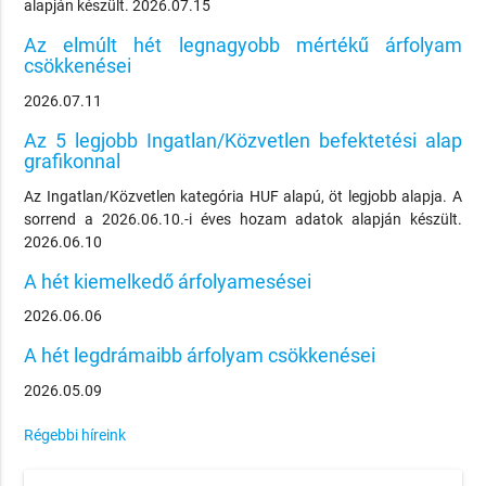
alapján készült. 2026.07.15
Az elmúlt hét legnagyobb mértékű árfolyam
csökkenései
2026.07.11
Az 5 legjobb Ingatlan/Közvetlen befektetési alap
grafikonnal
Az Ingatlan/Közvetlen kategória HUF alapú, öt legjobb alapja. A
sorrend a 2026.06.10.-i éves hozam adatok alapján készült.
2026.06.10
A hét kiemelkedő árfolyamesései
2026.06.06
A hét legdrámaibb árfolyam csökkenései
2026.05.09
Régebbi híreink