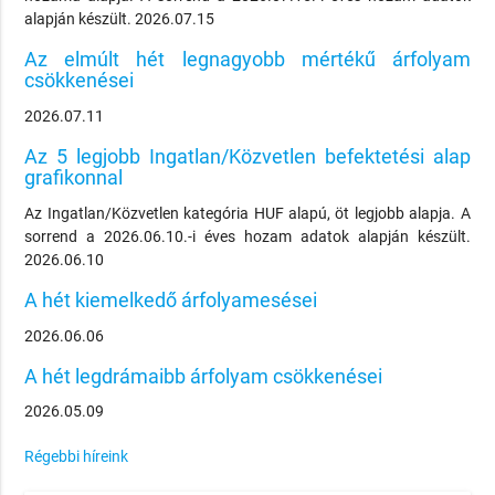
alapján készült. 2026.07.15
Az elmúlt hét legnagyobb mértékű árfolyam
csökkenései
2026.07.11
Az 5 legjobb Ingatlan/Közvetlen befektetési alap
grafikonnal
Az Ingatlan/Közvetlen kategória HUF alapú, öt legjobb alapja. A
sorrend a 2026.06.10.-i éves hozam adatok alapján készült.
2026.06.10
A hét kiemelkedő árfolyamesései
2026.06.06
A hét legdrámaibb árfolyam csökkenései
2026.05.09
Régebbi híreink