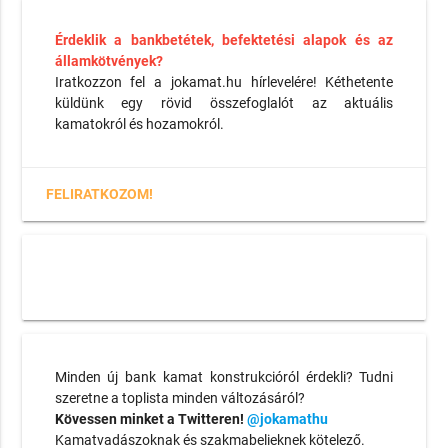
Érdeklik a bankbetétek, befektetési alapok és az
államkötvények?
Iratkozzon fel a jokamat.hu hírlevelére! Kéthetente
küldünk egy rövid összefoglalót az aktuális
kamatokról és hozamokról.
FELIRATKOZOM!
Minden új bank kamat konstrukcióról érdekli? Tudni
szeretne a toplista minden változásáról?
Kövessen minket a Twitteren!
@jokamathu
Kamatvadászoknak és szakmabelieknek kötelező.