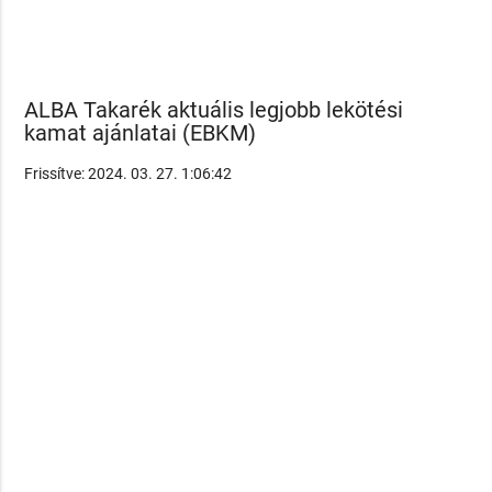
ALBA Takarék aktuális legjobb lekötési
kamat ajánlatai (EBKM)
Frissítve: 2024. 03. 27. 1:06:42