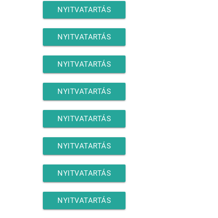
NYITVATARTÁS
NYITVATARTÁS
NYITVATARTÁS
NYITVATARTÁS
NYITVATARTÁS
NYITVATARTÁS
NYITVATARTÁS
NYITVATARTÁS