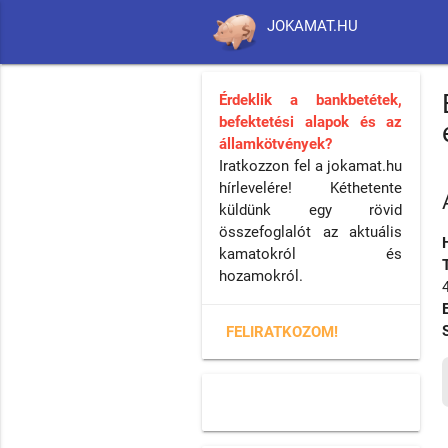
JOKAMAT.HU
Érdeklik a bankbetétek,
befektetési alapok és az
államkötvények?
Iratkozzon fel a jokamat.hu
hírlevelére! Kéthetente
küldünk egy rövid
összefoglalót az aktuális
kamatokról és
hozamokról.
FELIRATKOZOM!