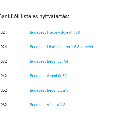
Bankfiók lista és nyitvatartás:
1021
Budapest Hűvösvölgyi út 138
1024
Budapest Lövőház utca 1-5 3. emelet
1032
Budapest Bécsi út 154
1042
Budapest Árpád út 68
1052
Budapest Bécsi utca 5
1062
Budapest Váci út 1-3