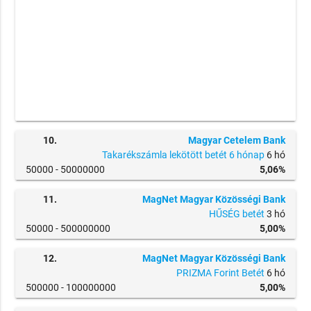
10.
Magyar Cetelem Bank
Takarékszámla lekötött betét 6 hónap
6 hó
50000 -
50000000
5,06%
11.
MagNet Magyar Közösségi Bank
HŰSÉG betét
3 hó
50000 -
500000000
5,00%
12.
MagNet Magyar Közösségi Bank
PRIZMA Forint Betét
6 hó
500000 -
100000000
5,00%