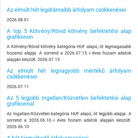
Az elmúlt hét legdrámaibb árfolyam csökkenései
2026.08.01
A top 5 Kötvény/Rövid kötvény befektetési alap
grafikonon
A Kötvény/Rövid kötvény kategória HUF alapú, öt legmagasabb
hozamú alapja. A sorrend a 2026.07.15.-i éves hozam adatok
alapján készült. 2026.07.15
Az elmúlt hét legnagyobb mértékű árfolyam
csökkenései
2026.07.11
Az 5 legjobb Ingatlan/Közvetlen befektetési alap
grafikonnal
Az Ingatlan/Közvetlen kategória HUF alapú, öt legjobb alapja. A
sorrend a 2026.06.10.-i éves hozam adatok alapján készült.
2026.06.10
A hét kiemelkedő árfolyamesései