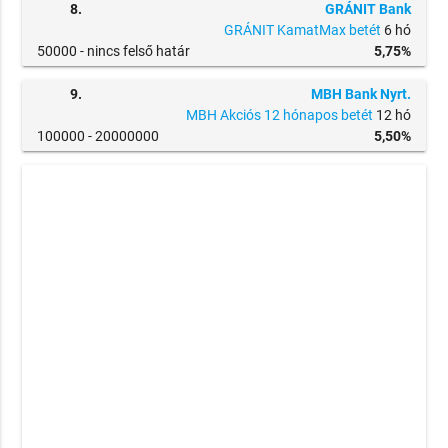
8.
GRÁNIT Bank
GRÁNIT KamatMax betét
6 hó
50000 -
nincs felső határ
5,75%
9.
MBH Bank Nyrt.
MBH Akciós 12 hónapos betét
12 hó
100000 -
20000000
5,50%