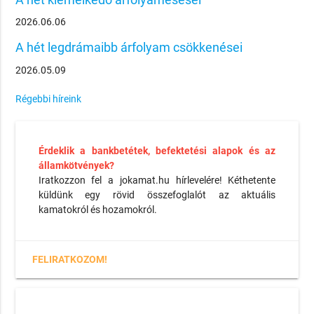
2026.06.06
A hét legdrámaibb árfolyam csökkenései
2026.05.09
Régebbi híreink
Érdeklik a bankbetétek, befektetési alapok és az
államkötvények?
Iratkozzon fel a jokamat.hu hírlevelére! Kéthetente
küldünk egy rövid összefoglalót az aktuális
kamatokról és hozamokról.
FELIRATKOZOM!