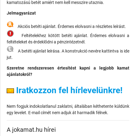
kamatozású betét amiért nem kell messzire utaznia.
Jelmagyarázat
Akciós betéti ajánlat. Érdemes elolvasni a részletes leírást.
Feltételekhez kötött betéti ajánlat. Érdemes elolvasni a
feltételeket és érdeklődni a pénzintézetnél.
A betéti ajánlat leírása. A konstrukció nevére kattintva is ide
jut.
Szeretne rendszeresen értesítést kapni a legjobb kamat
ajánlatokról?
Iratkozzon fel hírlevelünkre!
Nem fogjuk indokolatlanul zaklatni, általában kéthetente küldünk
egy levelet. E-mail címét nem adjuk át harmadik félnek.
A jokamat.hu hírei