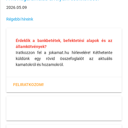
2026.05.09
Régebbi híreink
Érdeklik a bankbetétek, befektetési alapok és az
államkötvények?
Iratkozzon fel a jokamat.hu hírlevelére! Kéthetente
küldünk egy rövid összefoglalót az aktuális
kamatokról és hozamokról.
FELIRATKOZOM!