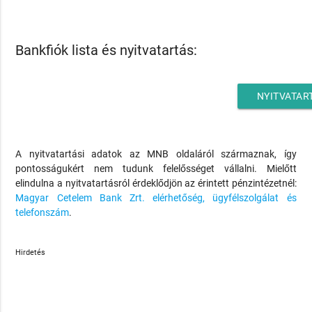
Bankfiók lista és nyitvatartás:
NYITVATAR
A nyitvatartási adatok az MNB oldaláról származnak, így
pontosságukért nem tudunk felelősséget vállalni. Mielőtt
elindulna a nyitvatartásról érdeklődjön az érintett pénzintézetnél:
Magyar Cetelem Bank Zrt. elérhetőség, ügyfélszolgálat és
telefonszám
.
Hirdetés