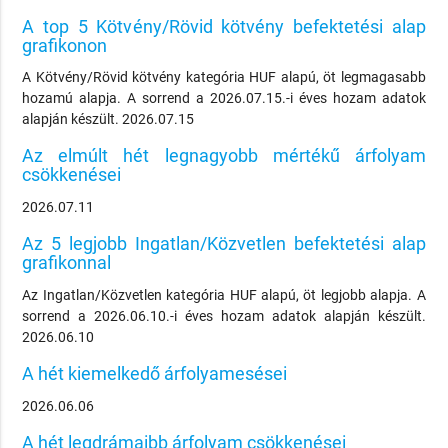
A top 5 Kötvény/Rövid kötvény befektetési alap
grafikonon
A Kötvény/Rövid kötvény kategória HUF alapú, öt legmagasabb
hozamú alapja. A sorrend a 2026.07.15.-i éves hozam adatok
alapján készült. 2026.07.15
Az elmúlt hét legnagyobb mértékű árfolyam
csökkenései
2026.07.11
Az 5 legjobb Ingatlan/Közvetlen befektetési alap
grafikonnal
Az Ingatlan/Közvetlen kategória HUF alapú, öt legjobb alapja. A
sorrend a 2026.06.10.-i éves hozam adatok alapján készült.
2026.06.10
A hét kiemelkedő árfolyamesései
2026.06.06
A hét legdrámaibb árfolyam csökkenései