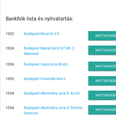
Bankfiók lista és nyitvatartás:
1023
Budapest Bécsi út 3-5.
NYITVATAR
1024
Budapest Margit körút 87-89. 2.
NYITVATAR
Mammut
1036
Budapest Lajos utca 48-66.
NYITVATAR
1053
Budapest Ferenciek tere 2.
NYITVATAR
1054
Budapest Alkotmány utca 4. ALKO
NYITVATAR
1054
Budapest Alkotmány utca 4. Partner
NYITVATAR
Centrum