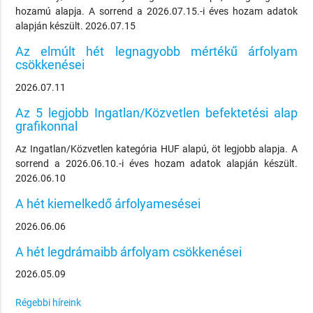
hozamú alapja. A sorrend a 2026.07.15.-i éves hozam adatok
alapján készült. 2026.07.15
Az elmúlt hét legnagyobb mértékű árfolyam
csökkenései
2026.07.11
Az 5 legjobb Ingatlan/Közvetlen befektetési alap
grafikonnal
Az Ingatlan/Közvetlen kategória HUF alapú, öt legjobb alapja. A
sorrend a 2026.06.10.-i éves hozam adatok alapján készült.
2026.06.10
A hét kiemelkedő árfolyamesései
2026.06.06
A hét legdrámaibb árfolyam csökkenései
2026.05.09
Régebbi híreink