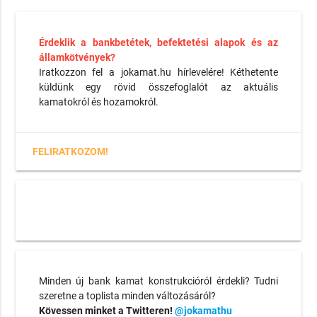
Érdeklik a bankbetétek, befektetési alapok és az
államkötvények?
Iratkozzon fel a jokamat.hu hírlevelére! Kéthetente
küldünk egy rövid összefoglalót az aktuális
kamatokról és hozamokról.
FELIRATKOZOM!
Minden új bank kamat konstrukcióról érdekli? Tudni
szeretne a toplista minden változásáról?
Kövessen minket a Twitteren!
@jokamathu