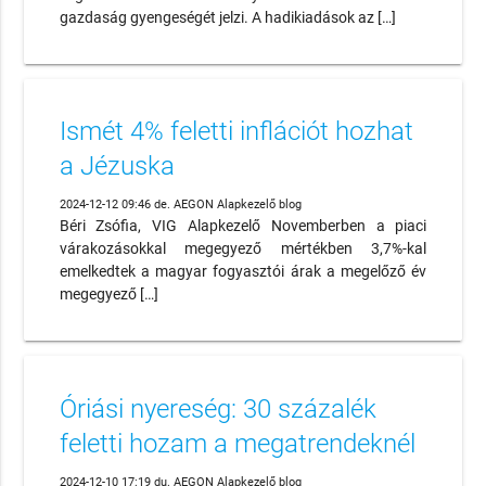
gazdaság gyengeségét jelzi. A hadikiadások az […]
Ismét 4% feletti inflációt hozhat
a Jézuska
2024-12-12 09:46 de. AEGON Alapkezelő blog
Béri Zsófia, VIG Alapkezelő Novemberben a piaci
várakozásokkal megegyező mértékben 3,7%-kal
emelkedtek a magyar fogyasztói árak a megelőző év
megegyező […]
Óriási nyereség: 30 százalék
feletti hozam a megatrendeknél
2024-12-10 17:19 du. AEGON Alapkezelő blog