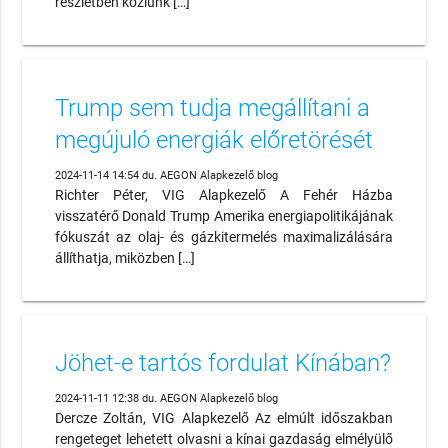
részletben közlünk […]
Trump sem tudja megállítani a
megújuló energiák előretörését
2024-11-14 14:54 du. AEGON Alapkezelő blog
Richter Péter, VIG Alapkezelő A Fehér Házba
visszatérő Donald Trump Amerika energiapolitikájának
fókuszát az olaj- és gázkitermelés maximalizálására
állíthatja, miközben […]
Jöhet-e tartós fordulat Kínában?
2024-11-11 12:38 du. AEGON Alapkezelő blog
Dercze Zoltán, VIG Alapkezelő Az elmúlt időszakban
rengeteget lehetett olvasni a kínai gazdaság elmélyülő