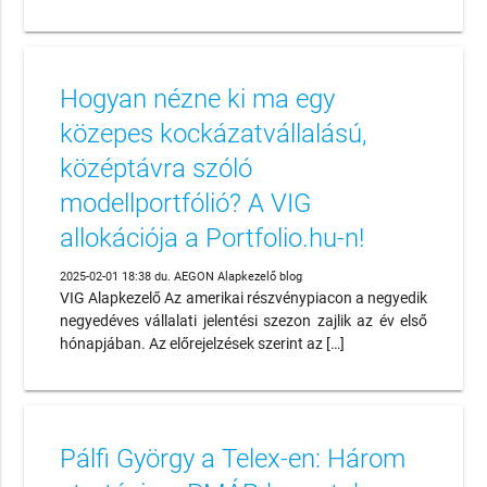
Hogyan nézne ki ma egy
közepes kockázatvállalású,
középtávra szóló
modellportfólió? A VIG
allokációja a Portfolio.hu-n!
2025-02-01 18:38 du. AEGON Alapkezelő blog
VIG Alapkezelő Az amerikai részvénypiacon a negyedik
negyedéves vállalati jelentési szezon zajlik az év első
hónapjában. Az előrejelzések szerint az […]
Pálfi György a Telex-en: Három