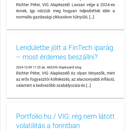
Richter Péter, VIG Alapkezelő Lassan vége a 2024-es
évnek, így nézzük meg hogyan teljesítettek idén a
normális gazdasági ciklusokon túlnyúló, […]
Lendületbe jött a FinTech iparág
– most érdemes beszállni?
2024-12-09 11:25 de. AEGON Alapkezelő blog
Richter Péter, VIG Alapkezelő Az olyan tényezők, mint
az erős fogyasztói költekezés, az alacsonyabb infláció,
valamint a kedvezőbb szabályozási és […]
Portfolio.hu / VIG: rég nem látott
volatilitás a forintban