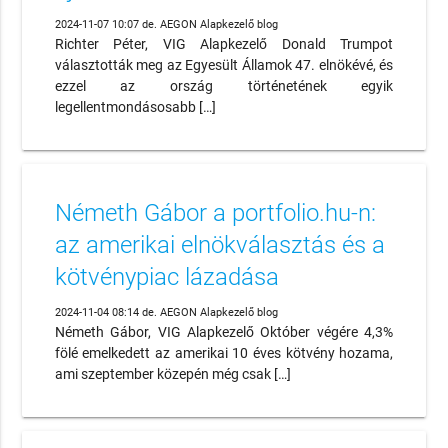
2024-11-07 10:07 de. AEGON Alapkezelő blog
Richter Péter, VIG Alapkezelő Donald Trumpot
választották meg az Egyesült Államok 47. elnökévé, és
ezzel az ország történetének egyik
legellentmondásosabb […]
Németh Gábor a portfolio.hu-n:
az amerikai elnökválasztás és a
kötvénypiac lázadása
2024-11-04 08:14 de. AEGON Alapkezelő blog
Németh Gábor, VIG Alapkezelő Október végére 4,3%
fölé emelkedett az amerikai 10 éves kötvény hozama,
ami szeptember közepén még csak […]