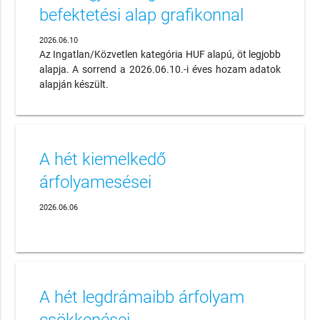
befektetési alap grafikonnal
2026.06.10
Az Ingatlan/Közvetlen kategória HUF alapú, öt legjobb
alapja. A sorrend a 2026.06.10.-i éves hozam adatok
alapján készült.
A hét kiemelkedő
árfolyamesései
2026.06.06
A hét legdrámaibb árfolyam
csökkenései