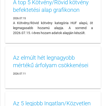
A top 5 Kötvény/Rövid kötvény
befektetési alap grafikonon
2026.07.15
A Kötvény/Rövid kötvény kategória HUF alapú, öt
legmagasabb hozamú alapja. A sorrend a
2026.07.15.-i éves hozam adatok alapján készült.
Az elmúlt hét legnagyobb
mértékű árfolyam csökkenései
2026.07.11
Az 5 legjobb Ingatlan/Közvetlen