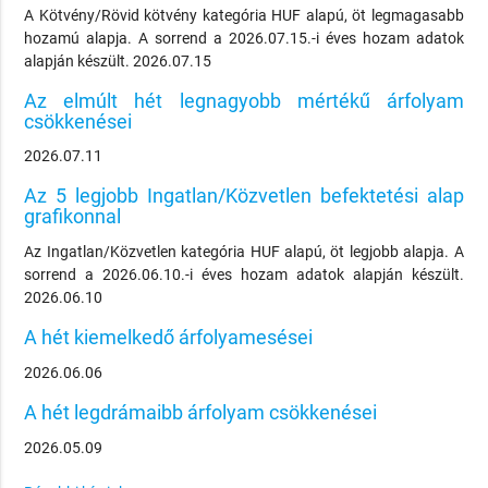
A Kötvény/Rövid kötvény kategória HUF alapú, öt legmagasabb
hozamú alapja. A sorrend a 2026.07.15.-i éves hozam adatok
alapján készült. 2026.07.15
Az elmúlt hét legnagyobb mértékű árfolyam
csökkenései
2026.07.11
Az 5 legjobb Ingatlan/Közvetlen befektetési alap
grafikonnal
Az Ingatlan/Közvetlen kategória HUF alapú, öt legjobb alapja. A
sorrend a 2026.06.10.-i éves hozam adatok alapján készült.
2026.06.10
A hét kiemelkedő árfolyamesései
2026.06.06
A hét legdrámaibb árfolyam csökkenései
2026.05.09