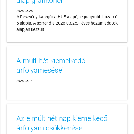
alap grafikonon
2026.03.25
A Részvény kategória HUF alapú, legnagyobb hozamú
5 alapja. A sorrend a 2026.03.25.-i éves hozam adatok
alapján készült.
A múlt hét kiemelkedő
árfolyamesései
2026.03.14
Az elmúlt hét nap kiemelkedő
árfolyam csökkenései