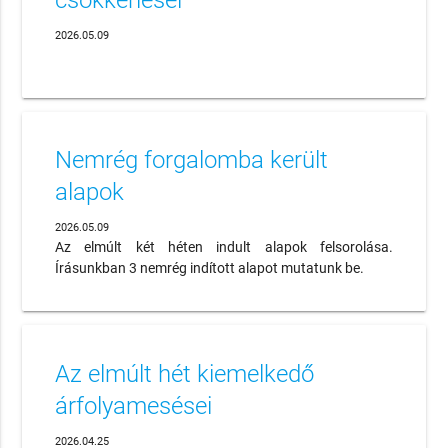
2026.05.09
Nemrég forgalomba került
alapok
2026.05.09
Az elmúlt két héten indult alapok felsorolása.
Írásunkban 3 nemrég indított alapot mutatunk be.
Az elmúlt hét kiemelkedő
árfolyamesései
2026.04.25