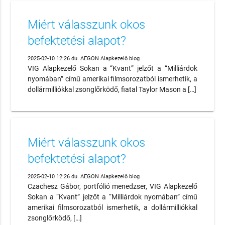
Miért válasszunk okos
befektetési alapot?
2025-02-10 12:26 du. AEGON Alapkezelő blog
VIG Alapkezelő Sokan a “Kvant” jelzőt a “Milliárdok
nyomában” című amerikai filmsorozatból ismerhetik, a
dollármilliókkal zsonglőrködő, fiatal Taylor Mason a […]
Miért válasszunk okos
befektetési alapot?
2025-02-10 12:26 du. AEGON Alapkezelő blog
Czachesz Gábor, portfólió menedzser, VIG Alapkezelő
Sokan a “Kvant” jelzőt a “Milliárdok nyomában” című
amerikai filmsorozatból ismerhetik, a dollármilliókkal
zsonglőrködő, […]