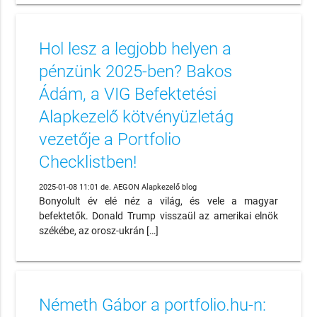
Hol lesz a legjobb helyen a
pénzünk 2025-ben? Bakos
Ádám, a VIG Befektetési
Alapkezelő kötvényüzletág
vezetője a Portfolio
Checklistben!
2025-01-08 11:01 de. AEGON Alapkezelő blog
Bonyolult év elé néz a világ, és vele a magyar
befektetők. Donald Trump visszaül az amerikai elnök
székébe, az orosz-ukrán […]
Németh Gábor a portfolio.hu-n: