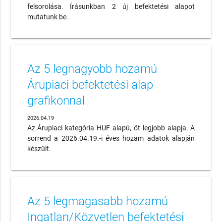
felsorolása. Írásunkban 2 új befektetési alapot
mutatunk be.
Az 5 legnagyobb hozamú
Árupiaci befektetési alap
grafikonnal
2026.04.19
Az Árupiaci kategória HUF alapú, öt legjobb alapja. A
sorrend a 2026.04.19.-i éves hozam adatok alapján
készült.
Az 5 legmagasabb hozamú
Ingatlan/Közvetlen befektetési