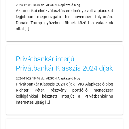
2024-12-03 10:40 de. AEGON Alapkezelő blog
Az amerikai elnökválasztás eredménye volt a piacokat
legjobban megmozgató hír november folyamán.
Donald Trump győzelme többek között a választók
által […]
Privátbankár interjú –
Privátbankár Klasszis 2024 díjak
2024-11-29 19:46 du. AEGON Alapkezelő blog
Privátbankár Klasszis 2024 díjak | VIG Alapkezelő blog
Richter Péter, részvény portfólió menedzser
kollégánkkal készített interjút a Privátbankár.hu
internetes újság […]