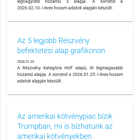
legnagyobb hozamú 5 alapja. A sorrend a
2026.02.10.-i éves hozam adatok alapján készült.
Az 5 legjobb Részvény
befektetési alap grafikonon
2026.01.25
A Részvény kategória HUF alapú, öt legmagasabb
hozamú alapja. A sorrend a 2026.01.25.-i éves hozam
adatok alapján készült.
Az amerikai kötvénypiac bízik
Trumpban, mi is bízhatunk az
amerikai kötvényekben