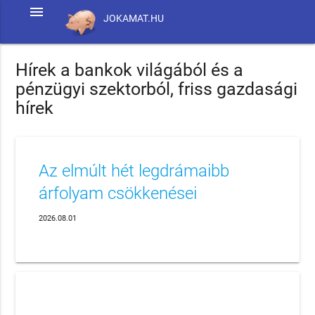
menu
JOKAMAT.HU
Hírek a bankok világából és a
pénzügyi szektorból, friss gazdasági
hírek
Az elmúlt hét legdrámaibb
árfolyam csökkenései
2026.08.01