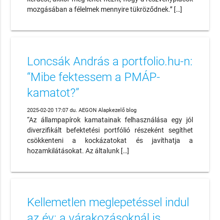
mozgásában a félelmek mennyire tükröződnek.” […]
Loncsák András a portfolio.hu-n:
“Mibe fektessem a PMÁP-
kamatot?”
2025-02-20 17:07 du. AEGON Alapkezelő blog
“Az állampapírok kamatainak felhasználása egy jól
diverzifikált befektetési portfólió részeként segíthet
csökkenteni a kockázatokat és javíthatja a
hozamkilátásokat. Az általunk […]
Kellemetlen meglepetéssel indul
az év: a várakozásoknál is