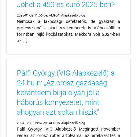
Jöhet a 450-es euró 2025-ben?
2025-01-02 11:56 de. AEGON Alapkezelő blog
Nemcsak a lakossági befektetők, de gyakran a
professzionális piaci szakemberek is alábecsülik a
forintban rejlő kockázatokat. Mekkora volt 2024-ben
az […]
Pálfi György (VIG Alapkezelő) a
24.hu-n: „Az orosz gazdaság
korántsem bírja olyan jól a
háborús környezetet, mint
ahogyan azt sokan hiszik”
2024-12-13 19:57 du. AEGON Alapkezelő blog
Pálfi György, VIG Alapkezelő Megingott november
végén az orosz rubel árfolyama: az értékvesztés a