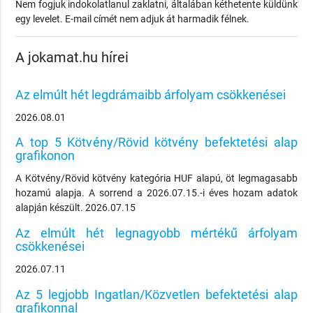
Nem fogjuk indokolatlanul zaklatni, általában kéthetente küldünk
egy levelet. E-mail címét nem adjuk át harmadik félnek.
A jokamat.hu hírei
Az elmúlt hét legdrámaibb árfolyam csökkenései
2026.08.01
A top 5 Kötvény/Rövid kötvény befektetési alap
grafikonon
A Kötvény/Rövid kötvény kategória HUF alapú, öt legmagasabb
hozamú alapja. A sorrend a 2026.07.15.-i éves hozam adatok
alapján készült. 2026.07.15
Az elmúlt hét legnagyobb mértékű árfolyam
csökkenései
2026.07.11
Az 5 legjobb Ingatlan/Közvetlen befektetési alap
grafikonnal