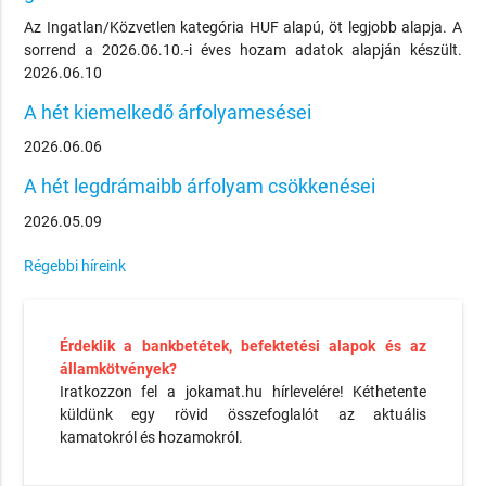
Az Ingatlan/Közvetlen kategória HUF alapú, öt legjobb alapja. A
sorrend a 2026.06.10.-i éves hozam adatok alapján készült.
2026.06.10
A hét kiemelkedő árfolyamesései
2026.06.06
A hét legdrámaibb árfolyam csökkenései
2026.05.09
Régebbi híreink
Érdeklik a bankbetétek, befektetési alapok és az
államkötvények?
Iratkozzon fel a jokamat.hu hírlevelére! Kéthetente
küldünk egy rövid összefoglalót az aktuális
kamatokról és hozamokról.