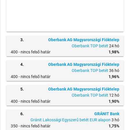
3.
Oberbank AG Magyarországi Fióktelep
Oberbank TOP betét
24 hó
400 -
nincs felső határ
1,98%
4.
Oberbank AG Magyarországi Fióktelep
Oberbank TOP betét
36 hó
400 -
nincs felső határ
1,96%
5.
Oberbank AG Magyarországi Fióktelep
Oberbank TOP betét
12 hó
400 -
nincs felső határ
1,90%
6.
GRÁNIT Bank
Gránit Lakossági Egyszerű betét EUR alapon
3 hó
350 -
nincs felső határ
1,75%