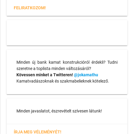
FELIRATKOZOM!
Minden új bank kamat konstrukcióról érdekli? Tudni
szeretne a toplista minden változásáról?
Kövessen minket a Twitteren!
@jokamathu
Kamatvadászoknak és szakmabelieknek kötelező.
Minden javaslatot, észrevételt szívesen látunk!
ÍRJA MEG VÉLEMÉNYÉT!