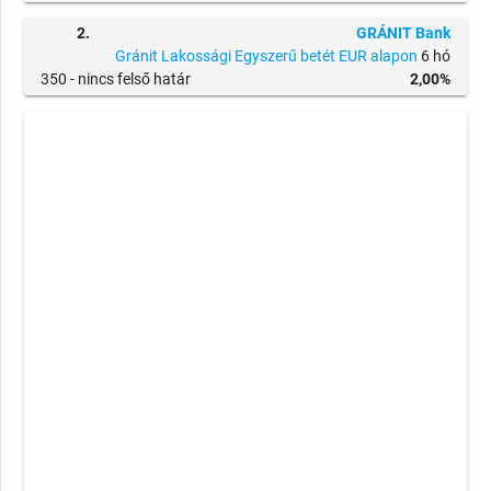
2.
GRÁNIT Bank
Gránit Lakossági Egyszerű betét EUR alapon
6 hó
350 -
nincs felső határ
2,00%