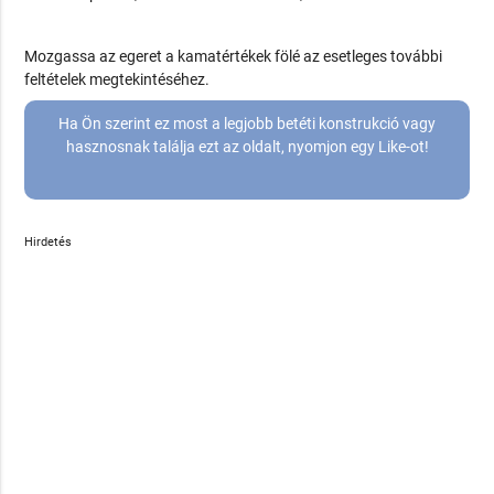
Mozgassa az egeret a kamatértékek fölé az esetleges további
feltételek megtekintéséhez.
Ha Ön szerint ez most a legjobb betéti konstrukció vagy
hasznosnak találja ezt az oldalt, nyomjon egy Like-ot!
Hirdetés