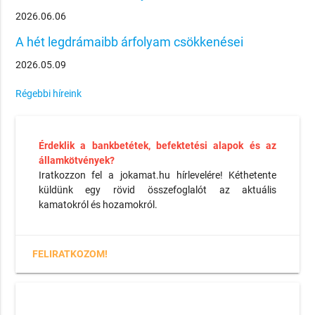
2026.06.06
A hét legdrámaibb árfolyam csökkenései
2026.05.09
Régebbi híreink
Érdeklik a bankbetétek, befektetési alapok és az
államkötvények?
Iratkozzon fel a jokamat.hu hírlevelére! Kéthetente
küldünk egy rövid összefoglalót az aktuális
kamatokról és hozamokról.
FELIRATKOZOM!