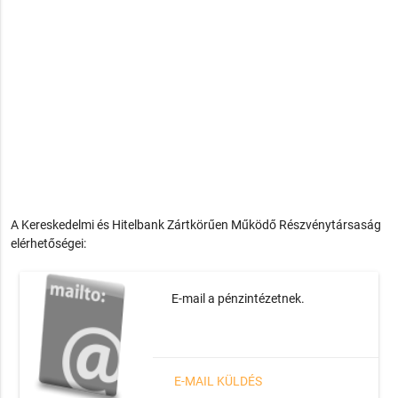
A Kereskedelmi és Hitelbank Zártkörűen Működő Részvénytársaság
elérhetőségei:
E-mail a pénzintézetnek.
E-MAIL KÜLDÉS