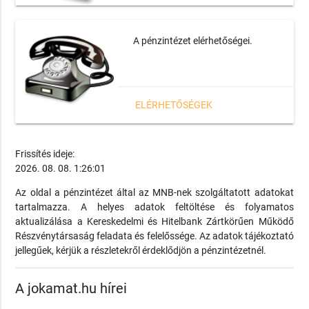
A pénzintézet elérhetőségei.
ELÉRHETŐSÉGEK
Frissítés ideje:
2026. 08. 08. 1:26:01
Az oldal a pénzintézet által az MNB-nek szolgáltatott adatokat
tartalmazza. A helyes adatok feltöltése és folyamatos
aktualizálása a Kereskedelmi és Hitelbank Zártkörűen Működő
Részvénytársaság feladata és felelőssége. Az adatok tájékoztató
jellegűek, kérjük a részletekről érdeklődjön a pénzintézetnél.
A jokamat.hu hírei