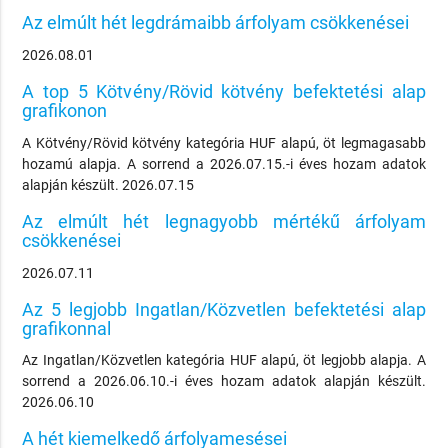
Az elmúlt hét legdrámaibb árfolyam csökkenései
2026.08.01
A top 5 Kötvény/Rövid kötvény befektetési alap
grafikonon
A Kötvény/Rövid kötvény kategória HUF alapú, öt legmagasabb
hozamú alapja. A sorrend a 2026.07.15.-i éves hozam adatok
alapján készült. 2026.07.15
Az elmúlt hét legnagyobb mértékű árfolyam
csökkenései
2026.07.11
Az 5 legjobb Ingatlan/Közvetlen befektetési alap
grafikonnal
Az Ingatlan/Közvetlen kategória HUF alapú, öt legjobb alapja. A
sorrend a 2026.06.10.-i éves hozam adatok alapján készült.
2026.06.10
A hét kiemelkedő árfolyamesései