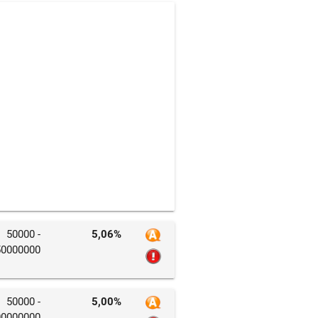
50000 -
5,06%
50000000
50000 -
5,00%
00000000