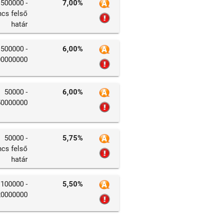
500000 -
7,00%
ncs felső
határ
500000 -
6,00%
00000000
50000 -
6,00%
50000000
50000 -
5,75%
ncs felső
határ
100000 -
5,50%
20000000