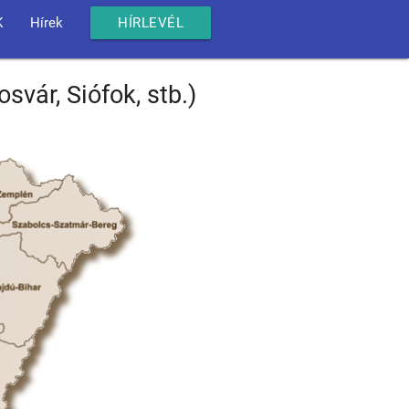
K
Hírek
HÍRLEVÉL
vár, Siófok, stb.)