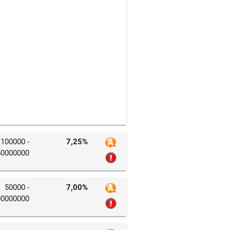
100000 -
7,25%
50000000
50000 -
7,00%
00000000