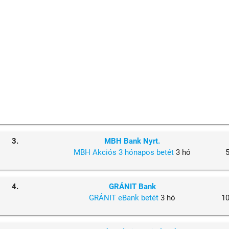
3.
MBH Bank Nyrt.
MBH Akciós 3 hónapos betét
3 hó
4.
GRÁNIT Bank
GRÁNIT eBank betét
3 hó
1