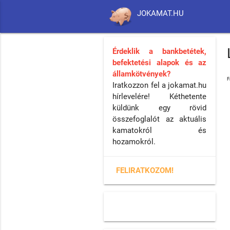
JOKAMAT.HU
Érdeklik a bankbetétek,
befektetési alapok és az
államkötvények?
F
Iratkozzon fel a jokamat.hu
hírlevelére! Kéthetente
küldünk egy rövid
összefoglalót az aktuális
kamatokról és
hozamokról.
FELIRATKOZOM!