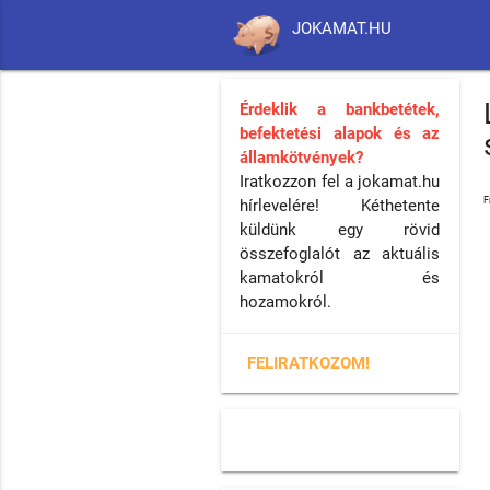
JOKAMAT.HU
Érdeklik a bankbetétek,
befektetési alapok és az
államkötvények?
Iratkozzon fel a jokamat.hu
F
hírlevelére! Kéthetente
küldünk egy rövid
összefoglalót az aktuális
kamatokról és
hozamokról.
FELIRATKOZOM!