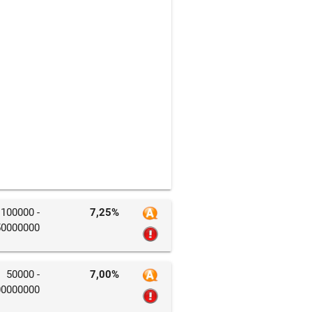
100000 -
7,25%
50000000
50000 -
7,00%
00000000