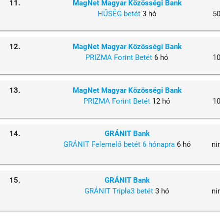
11.
MagNet Magyar Közösségi Bank
HŰSÉG betét
3 hó
5
12.
MagNet Magyar Közösségi Bank
PRIZMA Forint Betét
6 hó
1
13.
MagNet Magyar Közösségi Bank
PRIZMA Forint Betét
12 hó
1
14.
GRÁNIT Bank
GRÁNIT Felemelő betét 6 hónapra
6 hó
ni
15.
GRÁNIT Bank
GRÁNIT Tripla3 betét
3 hó
ni