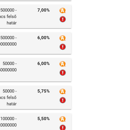
500000 -
7,00%
ncs felső
határ
500000 -
6,00%
00000000
50000 -
6,00%
50000000
50000 -
5,75%
ncs felső
határ
100000 -
5,50%
20000000