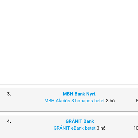
3.
MBH Bank Nyrt.
MBH Akciós 3 hónapos betét
3 hó
4.
GRÁNIT Bank
GRÁNIT eBank betét
3 hó
1