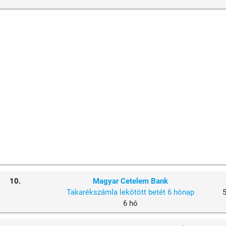
10.
Magyar Cetelem Bank
Takarékszámla lekötött betét 6 hónap
6 hó