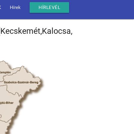
K
Hírek
HÍRLEVÉL
(Kecskemét,Kalocsa,