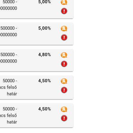
50000 -
5,00%
00000000
500000 -
5,00%
00000000
500000 -
4,80%
00000000
50000 -
4,50%
ncs felső
határ
50000 -
4,50%
ncs felső
határ