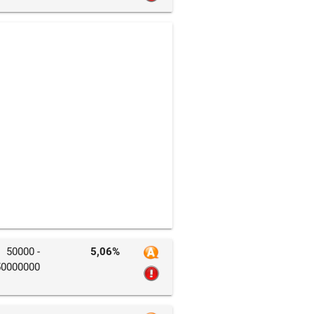
50000 -
5,06%
50000000