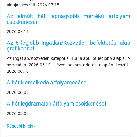
alapján készült. 2026.07.15
Az elmúlt hét legnagyobb mértékű árfolyam
csökkenései
2026.07.11
Az 5 legjobb Ingatlan/Közvetlen befektetési alap
grafikonnal
Az Ingatlan/Közvetlen kategória HUF alapú, öt legjobb alapja. A
sorrend a 2026.06.10.-i éves hozam adatok alapján készült.
2026.06.10
A hét kiemelkedő árfolyamesései
2026.06.06
A hét legdrámaibb árfolyam csökkenései
2026.05.09
Régebbi híreink