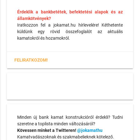
Érdeklik a bankbetétek, befektetési alapok és az
államkötvények?
Iratkozzon fel a jokamat.hu hírlevelére! Kéthetente
küldünk egy rövid összefoglalót az aktuális
kamatokról és hozamokról.
FELIRATKOZOM!
Minden új bank kamat konstrukcióról érdekli? Tudni
szeretne a toplista minden változásáról?
Kövessen minket a Twitteren!
@jokamathu
Kamatvadászoknak és szakmabelieknek kötelező.