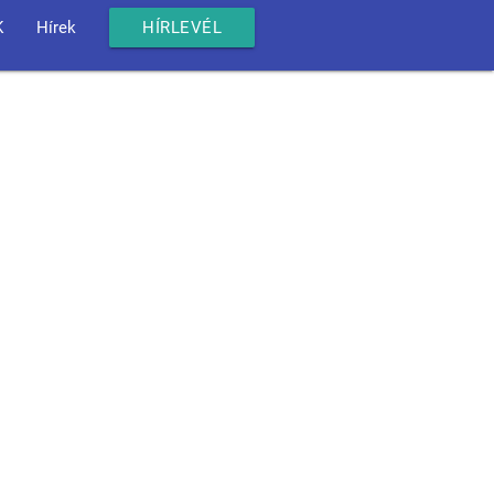
K
Hírek
HÍRLEVÉL