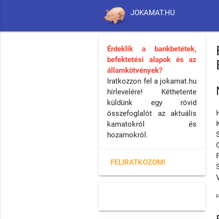
JOKAMAT.HU
Érdeklik a bankbetétek,
befektetési alapok és az
államkötvények?
Iratkozzon fel a jokamat.hu
hírlevelére! Kéthetente
küldünk egy rövid
összefoglalót az aktuális
kamatokról és
hozamokról.
FELIRATKOZOM!
F