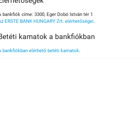
Elérhetőségek
A bankfiók címe: 3300, Eger Dobó István tér 1
Az ERSTE BANK HUNGARY Zrt. elérhetőségei
.
Betéti kamatok a bankfiókban
A bankfiókban elérhető betéti kamatok
.