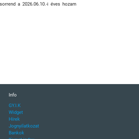
 sorrend a 2026.06.10.-i éves hozam
Info
GY.I.K
Widget
Hírek
Jognyilatkozat
Bankok