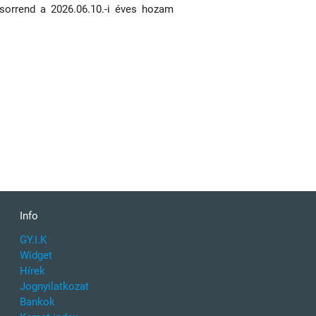
 sorrend a 2026.06.10.-i éves hozam
Info
GY.I.K
Widget
Hírek
Jognyilatkozat
Bankok