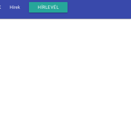
K
Hírek
HÍRLEVÉL