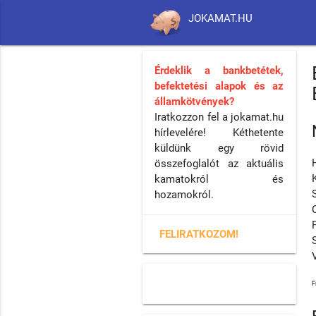
JOKAMAT.HU
Érdeklik a bankbetétek,
befektetési alapok és az
államkötvények?
Iratkozzon fel a jokamat.hu
hírlevelére! Kéthetente
küldünk egy rövid
összefoglalót az aktuális
kamatokról és
hozamokról.
FELIRATKOZOM!
F