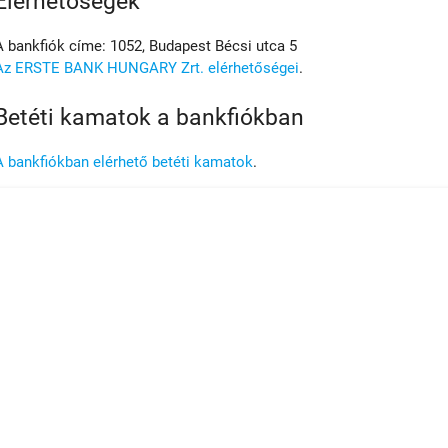
Elérhetőségek
A bankfiók címe: 1052, Budapest Bécsi utca 5
Az ERSTE BANK HUNGARY Zrt. elérhetőségei
.
Betéti kamatok a bankfiókban
A bankfiókban elérhető betéti kamatok
.