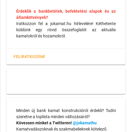
Érdeklik a bankbetétek, befektetési alapok és az
államkötvények?
Iratkozzon fel a jokamat.hu hírlevelére! Kéthetente
küldünk egy rövid összefoglalót az aktuális
kamatokról és hozamokról.
FELIRATKOZOM!
Minden új bank kamat konstrukcióról érdekli? Tudni
szeretne a toplista minden változásáról?
Kövessen minket a Twitteren!
@jokamathu
Kamatvadászoknak és szakmabelieknek kötelező.