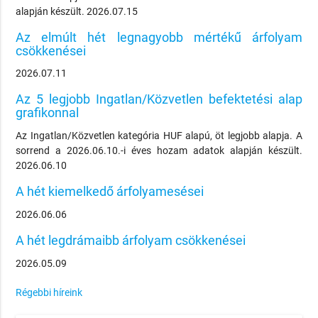
alapján készült. 2026.07.15
Az elmúlt hét legnagyobb mértékű árfolyam
csökkenései
2026.07.11
Az 5 legjobb Ingatlan/Közvetlen befektetési alap
grafikonnal
Az Ingatlan/Közvetlen kategória HUF alapú, öt legjobb alapja. A
sorrend a 2026.06.10.-i éves hozam adatok alapján készült.
2026.06.10
A hét kiemelkedő árfolyamesései
2026.06.06
A hét legdrámaibb árfolyam csökkenései
2026.05.09
Régebbi híreink