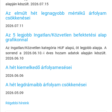
alapján készült. 2026.07.15
Az elmúlt hét legnagyobb mértékű árfolyam
csökkenései
2026.07.11
Az 5 legjobb Ingatlan/Közvetlen befektetési alap
grafikonnal
Az Ingatlan/Közvetlen kategória HUF alapú, öt legjobb alapja. A
sorrend a 2026.06.10.-i éves hozam adatok alapján készült.
2026.06.10
A hét kiemelkedő árfolyamesései
2026.06.06
A hét legdrámaibb árfolyam csökkenései
2026.05.09
Régebbi híreink