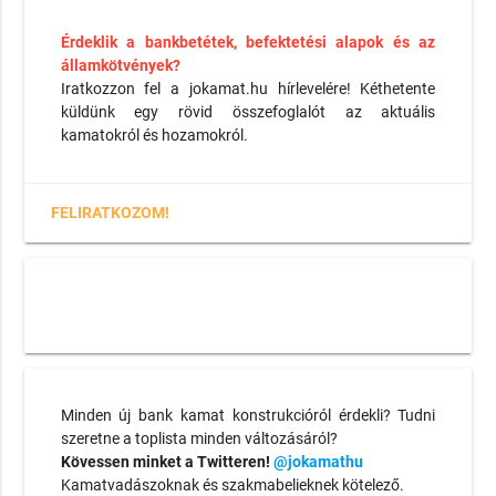
Érdeklik a bankbetétek, befektetési alapok és az
államkötvények?
Iratkozzon fel a jokamat.hu hírlevelére! Kéthetente
küldünk egy rövid összefoglalót az aktuális
kamatokról és hozamokról.
FELIRATKOZOM!
Minden új bank kamat konstrukcióról érdekli? Tudni
szeretne a toplista minden változásáról?
Kövessen minket a Twitteren!
@jokamathu
Kamatvadászoknak és szakmabelieknek kötelező.