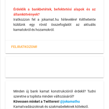
Érdeklik a bankbetétek, befektetési alapok és az
államkötvények?
Iratkozzon fel a jokamat.hu hírlevelére! Kéthetente
küldünk egy rövid összefoglalót az aktuális
kamatokról és hozamokról.
FELIRATKOZOM!
Minden új bank kamat konstrukcióról érdekli? Tudni
szeretne a toplista minden változásáról?
Kövessen minket a Twitteren!
@jokamathu
Kamatvadászoknak és szakmabelieknek kötelező.