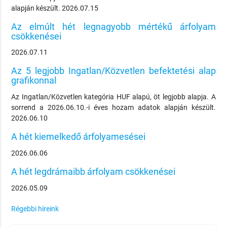
alapján készült. 2026.07.15
Az elmúlt hét legnagyobb mértékű árfolyam
csökkenései
2026.07.11
Az 5 legjobb Ingatlan/Közvetlen befektetési alap
grafikonnal
Az Ingatlan/Közvetlen kategória HUF alapú, öt legjobb alapja. A
sorrend a 2026.06.10.-i éves hozam adatok alapján készült.
2026.06.10
A hét kiemelkedő árfolyamesései
2026.06.06
A hét legdrámaibb árfolyam csökkenései
2026.05.09
Régebbi híreink