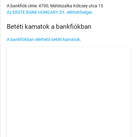
A bankfiók címe: 4700, Mátészalka Kölcsey utca 15
Az ERSTE BANK HUNGARY Zrt. elérhetőségei
.
Betéti kamatok a bankfiókban
A bankfiókban elérhető betéti kamatok
.