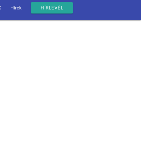
K
Hírek
HÍRLEVÉL