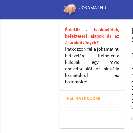
JOKAMAT.HU
Érdeklik a bankbetétek,
befektetési alapok és az
államkötvények?
Iratkozzon fel a jokamat.hu
hírlevelére! Kéthetente
küldünk egy rövid
összefoglalót az aktuális
kamatokról és
hozamokról.
FELIRATKOZOM!
F