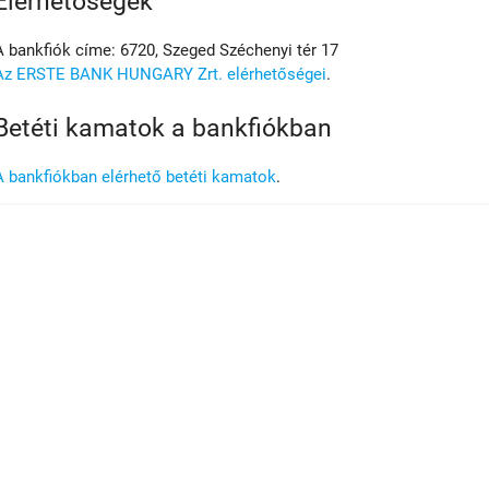
Elérhetőségek
A bankfiók címe: 6720, Szeged Széchenyi tér 17
Az ERSTE BANK HUNGARY Zrt. elérhetőségei
.
Betéti kamatok a bankfiókban
A bankfiókban elérhető betéti kamatok
.