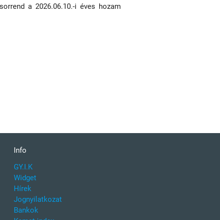
 sorrend a 2026.06.10.-i éves hozam
Info
GY.I.K
Widget
Hírek
Jognyilatkozat
Bankok