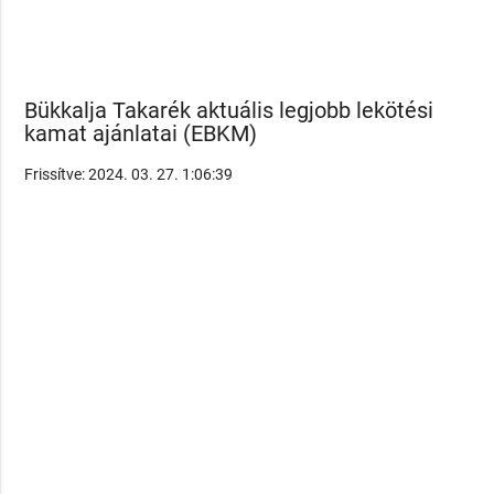
Bükkalja Takarék aktuális legjobb lekötési
kamat ajánlatai (EBKM)
Frissítve: 2024. 03. 27. 1:06:39