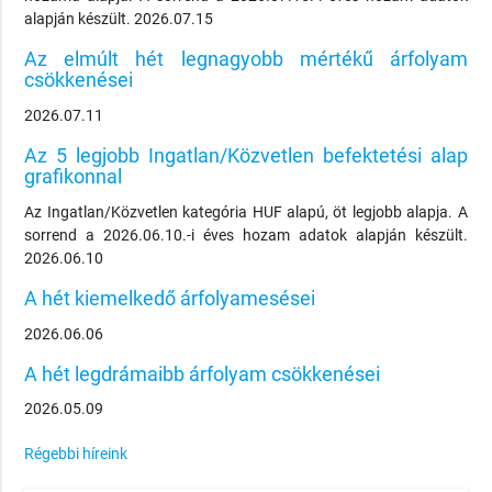
alapján készült. 2026.07.15
Az elmúlt hét legnagyobb mértékű árfolyam
csökkenései
2026.07.11
Az 5 legjobb Ingatlan/Közvetlen befektetési alap
grafikonnal
Az Ingatlan/Közvetlen kategória HUF alapú, öt legjobb alapja. A
sorrend a 2026.06.10.-i éves hozam adatok alapján készült.
2026.06.10
A hét kiemelkedő árfolyamesései
2026.06.06
A hét legdrámaibb árfolyam csökkenései
2026.05.09
Régebbi híreink