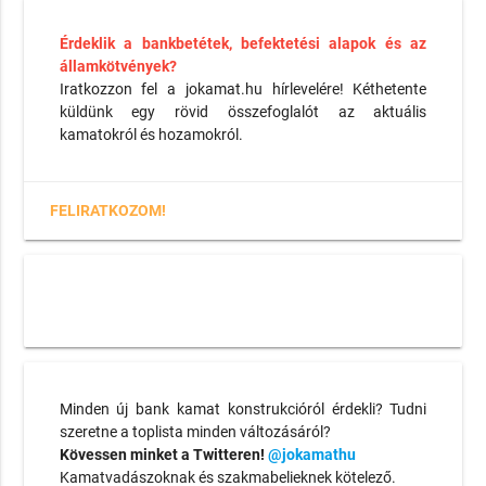
Érdeklik a bankbetétek, befektetési alapok és az
államkötvények?
Iratkozzon fel a jokamat.hu hírlevelére! Kéthetente
küldünk egy rövid összefoglalót az aktuális
kamatokról és hozamokról.
FELIRATKOZOM!
Minden új bank kamat konstrukcióról érdekli? Tudni
szeretne a toplista minden változásáról?
Kövessen minket a Twitteren!
@jokamathu
Kamatvadászoknak és szakmabelieknek kötelező.