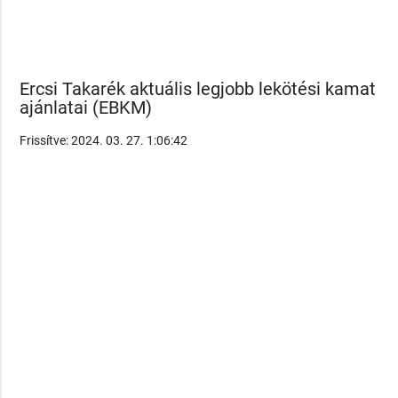
Ercsi Takarék aktuális legjobb lekötési kamat
ajánlatai (EBKM)
Frissítve: 2024. 03. 27. 1:06:42