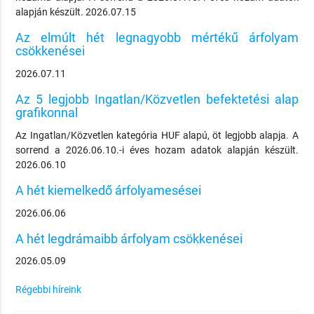
alapján készült. 2026.07.15
Az elmúlt hét legnagyobb mértékű árfolyam
csökkenései
2026.07.11
Az 5 legjobb Ingatlan/Közvetlen befektetési alap
grafikonnal
Az Ingatlan/Közvetlen kategória HUF alapú, öt legjobb alapja. A
sorrend a 2026.06.10.-i éves hozam adatok alapján készült.
2026.06.10
A hét kiemelkedő árfolyamesései
2026.06.06
A hét legdrámaibb árfolyam csökkenései
2026.05.09
Régebbi híreink