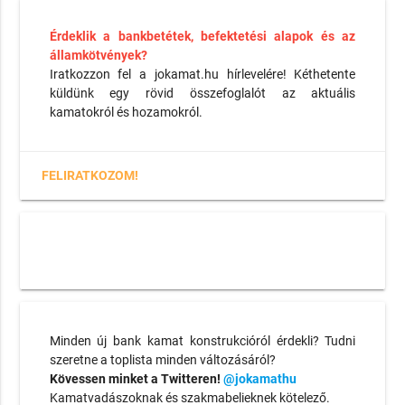
Érdeklik a bankbetétek, befektetési alapok és az
államkötvények?
Iratkozzon fel a jokamat.hu hírlevelére! Kéthetente
küldünk egy rövid összefoglalót az aktuális
kamatokról és hozamokról.
FELIRATKOZOM!
Minden új bank kamat konstrukcióról érdekli? Tudni
szeretne a toplista minden változásáról?
Kövessen minket a Twitteren!
@jokamathu
Kamatvadászoknak és szakmabelieknek kötelező.