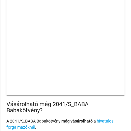
Vásárolható még 2041/S_BABA
Babakötvény?
A 2041/S_BABA Babakötvény
még vásárolható
a
hivatalos
forgalmazóknál
.