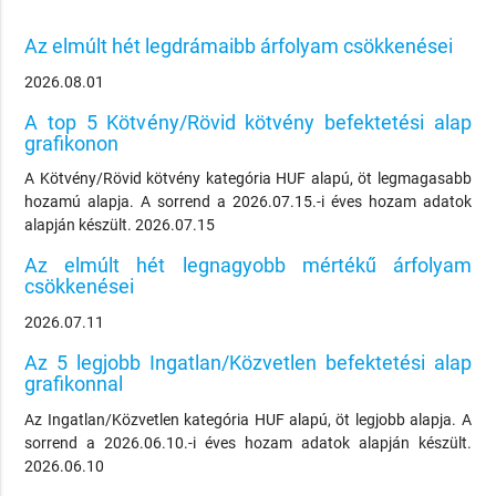
Az elmúlt hét legdrámaibb árfolyam csökkenései
2026.08.01
A top 5 Kötvény/Rövid kötvény befektetési alap
grafikonon
A Kötvény/Rövid kötvény kategória HUF alapú, öt legmagasabb
hozamú alapja. A sorrend a 2026.07.15.-i éves hozam adatok
alapján készült. 2026.07.15
Az elmúlt hét legnagyobb mértékű árfolyam
csökkenései
2026.07.11
Az 5 legjobb Ingatlan/Közvetlen befektetési alap
grafikonnal
Az Ingatlan/Közvetlen kategória HUF alapú, öt legjobb alapja. A
sorrend a 2026.06.10.-i éves hozam adatok alapján készült.
2026.06.10