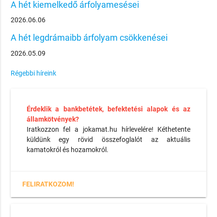
A hét kiemelkedő árfolyamesései
2026.06.06
A hét legdrámaibb árfolyam csökkenései
2026.05.09
Régebbi híreink
Érdeklik a bankbetétek, befektetési alapok és az
államkötvények?
Iratkozzon fel a jokamat.hu hírlevelére! Kéthetente
küldünk egy rövid összefoglalót az aktuális
kamatokról és hozamokról.
FELIRATKOZOM!