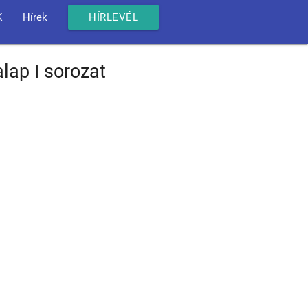
K
Hírek
HÍRLEVÉL
ap I sorozat