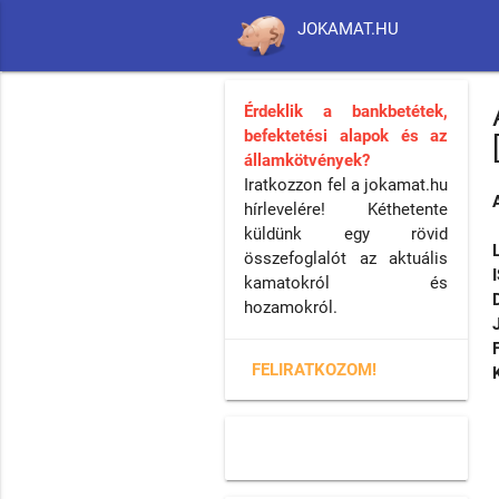
JOKAMAT.HU
Érdeklik a bankbetétek,
befektetési alapok és az
államkötvények?
Iratkozzon fel a jokamat.hu
hírlevelére! Kéthetente
küldünk egy rövid
összefoglalót az aktuális
kamatokról és
hozamokról.
FELIRATKOZOM!