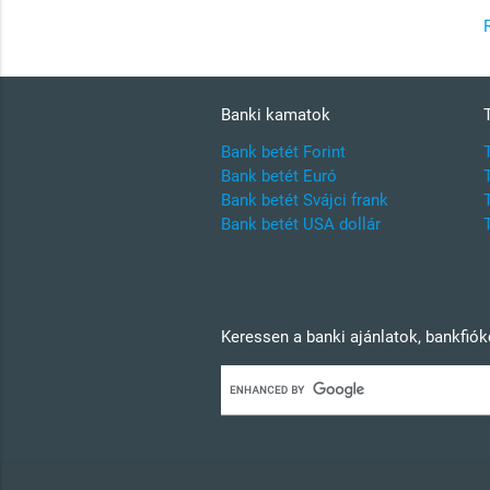
Banki kamatok
Bank betét Forint
Bank betét Euró
Bank betét Svájci frank
Bank betét USA dollár
Keressen a banki ajánlatok, bankfió