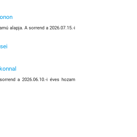
konon
mú alapja. A sorrend a 2026.07.15.-i
sei
ikonnal
 sorrend a 2026.06.10.-i éves hozam