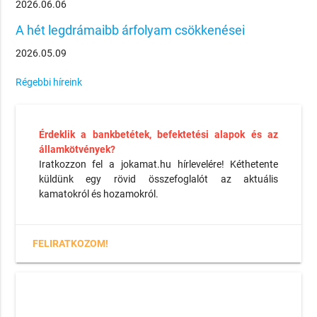
2026.06.06
A hét legdrámaibb árfolyam csökkenései
2026.05.09
Régebbi híreink
Érdeklik a bankbetétek, befektetési alapok és az
államkötvények?
Iratkozzon fel a jokamat.hu hírlevelére! Kéthetente
küldünk egy rövid összefoglalót az aktuális
kamatokról és hozamokról.
FELIRATKOZOM!