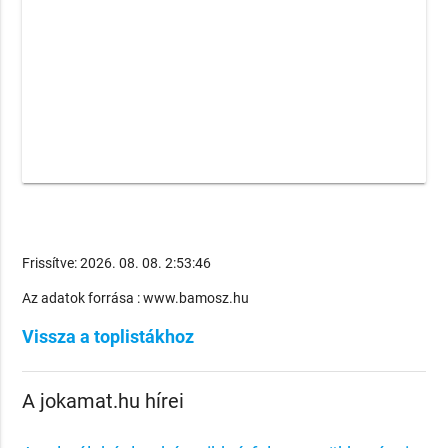
Frissítve: 2026. 08. 08. 2:53:46
Az adatok forrása : www.bamosz.hu
Vissza a toplistákhoz
A jokamat.hu hírei