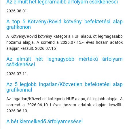
Az elmúlt hét legdrámaibb árfolyam csökkenései
2026.08.01
A top 5 Kötvény/Rövid kötvény befektetési alap
grafikonon
A Kötvény/Rövid kötvény kategória HUF alapú, öt legmagasabb
hozamú alapja. A sorrend a 2026.07.15.-i éves hozam adatok
alapján készült. 2026.07.15
Az elmúlt hét legnagyobb mértékű árfolyam
csökkenései
2026.07.11
Az 5 legjobb Ingatlan/Közvetlen befektetési alap
grafikonnal
Az Ingatlan/Közvetlen kategória HUF alapú, öt legjobb alapja. A
sorrend a 2026.06.10.-i éves hozam adatok alapján készült.
2026.06.10
A hét kiemelkedő árfolyamesései