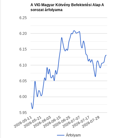
A VIG Magyar Kötvény Befektetési Alap A
sorozat árfolyama
6.25
6.20
6.15
6.10
6.05
6.00
5.95
2026-07-17
2026-06-03
2026-06-25
2026-05-11
2026-07-29
2026-06-15
2026-07-07
2026-05-21
Árfolyam