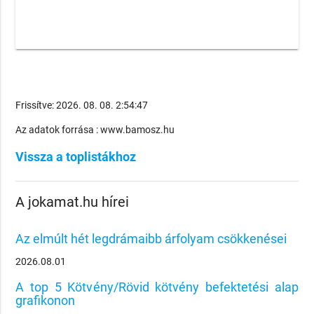
Frissítve: 2026. 08. 08. 2:54:47
Az adatok forrása : www.bamosz.hu
Vissza a toplistákhoz
A jokamat.hu hírei
Az elmúlt hét legdrámaibb árfolyam csökkenései
2026.08.01
A top 5 Kötvény/Rövid kötvény befektetési alap
grafikonon