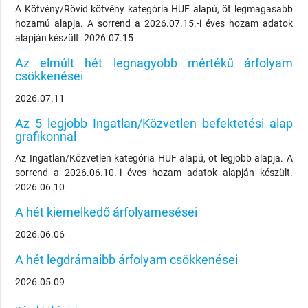
A Kötvény/Rövid kötvény kategória HUF alapú, öt legmagasabb
hozamú alapja. A sorrend a 2026.07.15.-i éves hozam adatok
alapján készült. 2026.07.15
Az elmúlt hét legnagyobb mértékű árfolyam
csökkenései
2026.07.11
Az 5 legjobb Ingatlan/Közvetlen befektetési alap
grafikonnal
Az Ingatlan/Közvetlen kategória HUF alapú, öt legjobb alapja. A
sorrend a 2026.06.10.-i éves hozam adatok alapján készült.
2026.06.10
A hét kiemelkedő árfolyamesései
2026.06.06
A hét legdrámaibb árfolyam csökkenései
2026.05.09