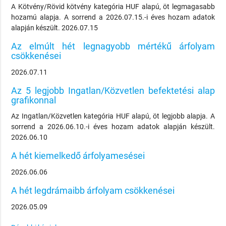
A Kötvény/Rövid kötvény kategória HUF alapú, öt legmagasabb
hozamú alapja. A sorrend a 2026.07.15.-i éves hozam adatok
alapján készült. 2026.07.15
Az elmúlt hét legnagyobb mértékű árfolyam
csökkenései
2026.07.11
Az 5 legjobb Ingatlan/Közvetlen befektetési alap
grafikonnal
Az Ingatlan/Közvetlen kategória HUF alapú, öt legjobb alapja. A
sorrend a 2026.06.10.-i éves hozam adatok alapján készült.
2026.06.10
A hét kiemelkedő árfolyamesései
2026.06.06
A hét legdrámaibb árfolyam csökkenései
2026.05.09