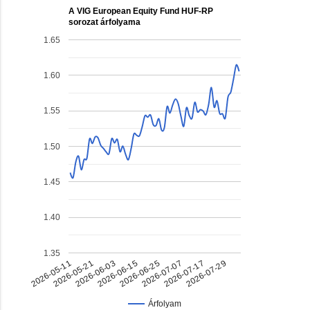
A VIG European Equity Fund HUF-RP
sorozat árfolyama
1.65
1.60
1.55
1.50
1.45
1.40
1.35
2026-05-11
2026-05-21
2026-06-03
2026-06-15
2026-06-25
2026-07-07
2026-07-17
2026-07-29
Árfolyam