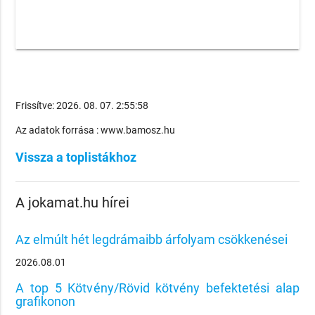
Frissítve: 2026. 08. 07. 2:55:58
Az adatok forrása : www.bamosz.hu
Vissza a toplistákhoz
A jokamat.hu hírei
Az elmúlt hét legdrámaibb árfolyam csökkenései
2026.08.01
A top 5 Kötvény/Rövid kötvény befektetési alap
grafikonon