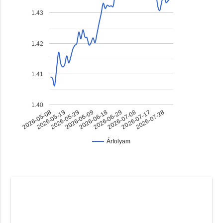
1.43
1.42
1.41
1.40
2026-06-18
2026-07-17
2026-05-29
2026-06-29
2026-05-08
2026-07-28
2026-06-09
2026-07-08
2026-05-19
Árfolyam