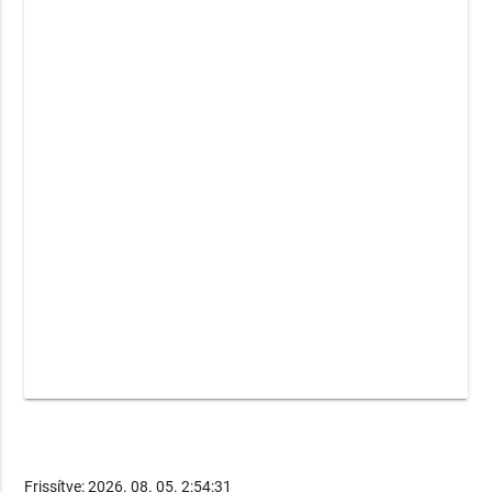
Frissítve: 2026. 08. 05. 2:54:31