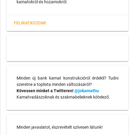
kamatokról és hozamokról.
FELIRATKOZOM!
Minden új bank kamat konstrukcióról érdekli? Tudni
szeretne a toplista minden változásáról?
Kövessen minket a Twitteren!
@jokamathu
Kamatvadászoknak és szakmabelieknek kötelező.
Minden javaslatot, észrevételt szívesen látunk!