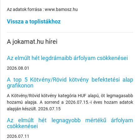
Az adatok forrása : www.bamosz.hu
Vissza a toplistákhoz
A jokamat.hu hírei
Az elmúlt hét legdrámaibb árfolyam csökkenései
2026.08.01
A top 5 Kötvény/Rövid kötvény befektetési alap
grafikonon
A Kötvény/Rövid kötvény kategória HUF alapú, öt legmagasabb
hozamú alapja. A sorrend a 2026.07.15.-i éves hozam adatok
alapján készült. 2026.07.15
Az elmúlt hét legnagyobb mértékű árfolyam
csökkenései
2026.07.11