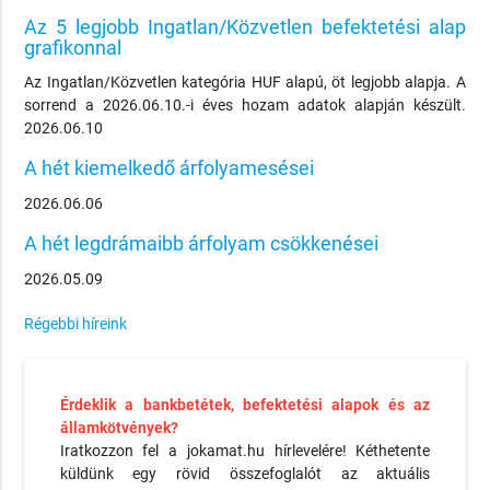
Az 5 legjobb Ingatlan/Közvetlen befektetési alap
grafikonnal
Az Ingatlan/Közvetlen kategória HUF alapú, öt legjobb alapja. A
sorrend a 2026.06.10.-i éves hozam adatok alapján készült.
2026.06.10
A hét kiemelkedő árfolyamesései
2026.06.06
A hét legdrámaibb árfolyam csökkenései
2026.05.09
Régebbi híreink
Érdeklik a bankbetétek, befektetési alapok és az
államkötvények?
Iratkozzon fel a jokamat.hu hírlevelére! Kéthetente
küldünk egy rövid összefoglalót az aktuális