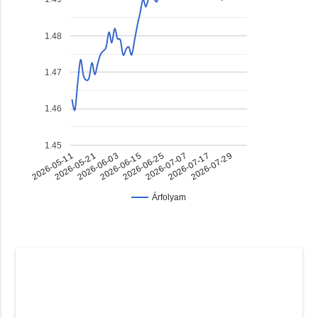
1.48
1.47
1.46
1.45
2026-05-11
2026-05-21
2026-06-03
2026-06-15
2026-06-25
2026-07-07
2026-07-17
2026-07-29
Árfolyam