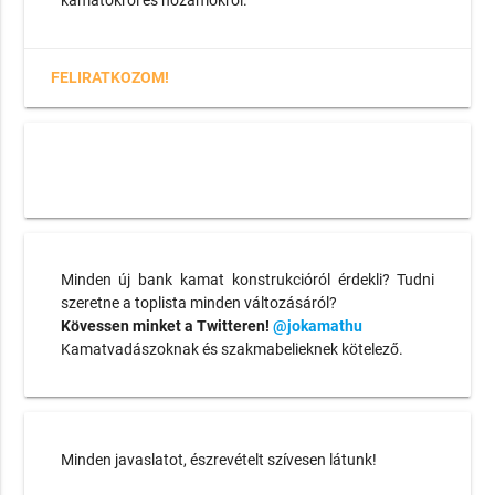
kamatokról és hozamokról.
FELIRATKOZOM!
Minden új bank kamat konstrukcióról érdekli? Tudni
szeretne a toplista minden változásáról?
Kövessen minket a Twitteren!
@jokamathu
Kamatvadászoknak és szakmabelieknek kötelező.
Minden javaslatot, észrevételt szívesen látunk!