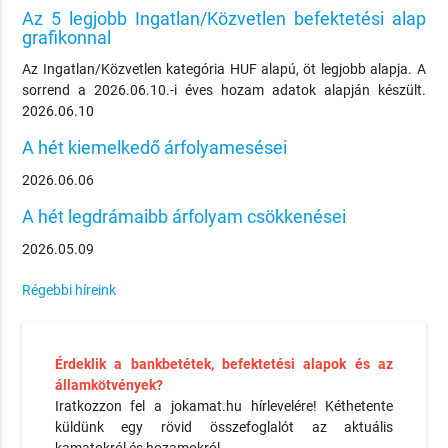
Az 5 legjobb Ingatlan/Közvetlen befektetési alap
grafikonnal
Az Ingatlan/Közvetlen kategória HUF alapú, öt legjobb alapja. A
sorrend a 2026.06.10.-i éves hozam adatok alapján készült.
2026.06.10
A hét kiemelkedő árfolyamesései
2026.06.06
A hét legdrámaibb árfolyam csökkenései
2026.05.09
Régebbi híreink
Érdeklik a bankbetétek, befektetési alapok és az
államkötvények?
Iratkozzon fel a jokamat.hu hírlevelére! Kéthetente
küldünk egy rövid összefoglalót az aktuális