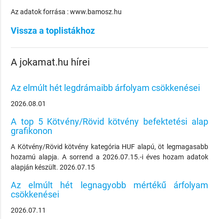
Az adatok forrása : www.bamosz.hu
Vissza a toplistákhoz
A jokamat.hu hírei
Az elmúlt hét legdrámaibb árfolyam csökkenései
2026.08.01
A top 5 Kötvény/Rövid kötvény befektetési alap
grafikonon
A Kötvény/Rövid kötvény kategória HUF alapú, öt legmagasabb
hozamú alapja. A sorrend a 2026.07.15.-i éves hozam adatok
alapján készült. 2026.07.15
Az elmúlt hét legnagyobb mértékű árfolyam
csökkenései
2026.07.11