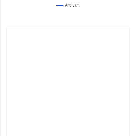
Árfolyam