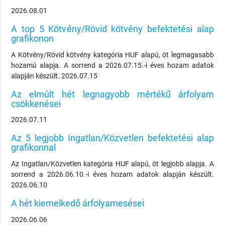
2026.08.01
A top 5 Kötvény/Rövid kötvény befektetési alap
grafikonon
A Kötvény/Rövid kötvény kategória HUF alapú, öt legmagasabb
hozamú alapja. A sorrend a 2026.07.15.-i éves hozam adatok
alapján készült. 2026.07.15
Az elmúlt hét legnagyobb mértékű árfolyam
csökkenései
2026.07.11
Az 5 legjobb Ingatlan/Közvetlen befektetési alap
grafikonnal
Az Ingatlan/Közvetlen kategória HUF alapú, öt legjobb alapja. A
sorrend a 2026.06.10.-i éves hozam adatok alapján készült.
2026.06.10
A hét kiemelkedő árfolyamesései
2026.06.06