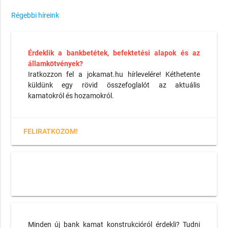
Régebbi híreink
Érdeklik a bankbetétek, befektetési alapok és az
államkötvények?
Iratkozzon fel a jokamat.hu hírlevelére! Kéthetente
küldünk egy rövid összefoglalót az aktuális
kamatokról és hozamokról.
FELIRATKOZOM!
Minden új bank kamat konstrukcióról érdekli? Tudni