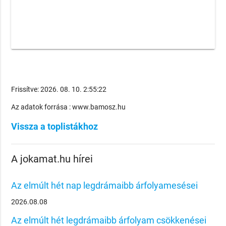
Frissítve: 2026. 08. 10. 2:55:22
Az adatok forrása : www.bamosz.hu
Vissza a toplistákhoz
A jokamat.hu hírei
Az elmúlt hét nap legdrámaibb árfolyamesései
2026.08.08
Az elmúlt hét legdrámaibb árfolyam csökkenései