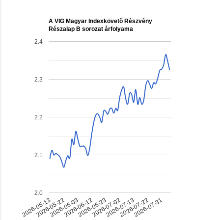
A VIG Magyar Indexkövető Részvény
Részalap B sorozat árfolyama
2.4
2.3
2.2
2.1
2.0
2026-06-23
2026-07-22
2026-06-03
2026-07-02
2026-05-13
2026-07-31
2026-06-12
2026-07-13
2026-05-22