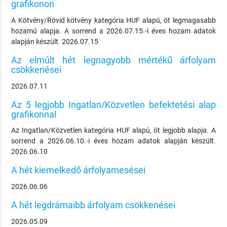
grafikonon
A Kötvény/Rövid kötvény kategória HUF alapú, öt legmagasabb
hozamú alapja. A sorrend a 2026.07.15.-i éves hozam adatok
alapján készült. 2026.07.15
Az elmúlt hét legnagyobb mértékű árfolyam
csökkenései
2026.07.11
Az 5 legjobb Ingatlan/Közvetlen befektetési alap
grafikonnal
Az Ingatlan/Közvetlen kategória HUF alapú, öt legjobb alapja. A
sorrend a 2026.06.10.-i éves hozam adatok alapján készült.
2026.06.10
A hét kiemelkedő árfolyamesései
2026.06.06
A hét legdrámaibb árfolyam csökkenései
2026.05.09