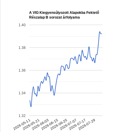
A VIG Kiegyensúlyozott Alapokba Fektető
Részalap B sorozat árfolyama
1.40
1.38
1.36
1.34
1.32
2026-07-17
2026-06-03
2026-06-25
2026-05-11
2026-07-29
2026-06-15
2026-07-07
2026-05-21