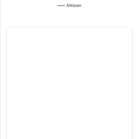
Árfolyam