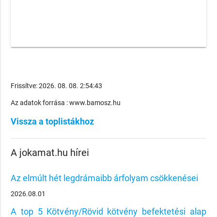
Frissítve: 2026. 08. 08. 2:54:43
Az adatok forrása : www.bamosz.hu
Vissza a toplistákhoz
A jokamat.hu hírei
Az elmúlt hét legdrámaibb árfolyam csökkenései
2026.08.01
A top 5 Kötvény/Rövid kötvény befektetési alap