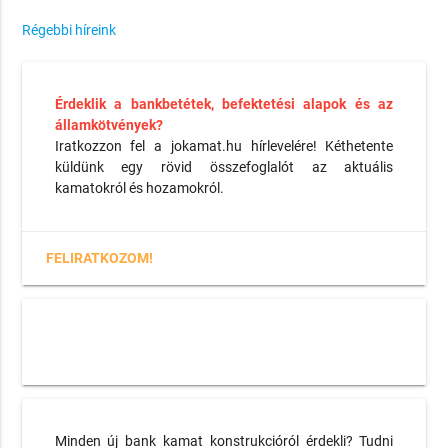
Régebbi híreink
Érdeklik a bankbetétek, befektetési alapok és az
államkötvények?
Iratkozzon fel a jokamat.hu hírlevelére! Kéthetente
küldünk egy rövid összefoglalót az aktuális
kamatokról és hozamokról.
FELIRATKOZOM!
Minden új bank kamat konstrukcióról érdekli? Tudni