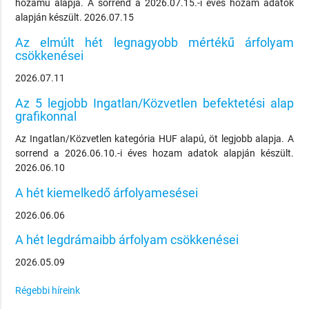
hozamú alapja. A sorrend a 2026.07.15.-i éves hozam adatok
alapján készült. 2026.07.15
Az elmúlt hét legnagyobb mértékű árfolyam
csökkenései
2026.07.11
Az 5 legjobb Ingatlan/Közvetlen befektetési alap
grafikonnal
Az Ingatlan/Közvetlen kategória HUF alapú, öt legjobb alapja. A
sorrend a 2026.06.10.-i éves hozam adatok alapján készült.
2026.06.10
A hét kiemelkedő árfolyamesései
2026.06.06
A hét legdrámaibb árfolyam csökkenései
2026.05.09
Régebbi híreink