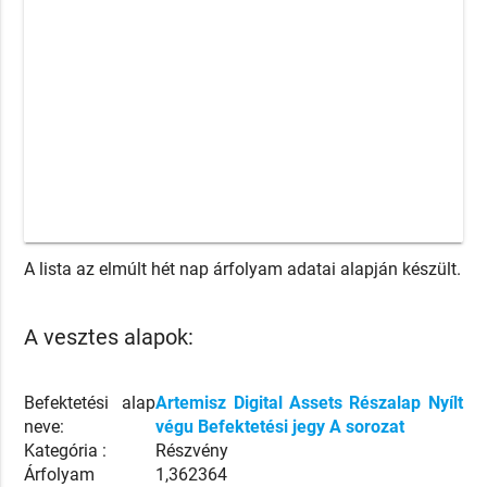
A lista az elmúlt hét nap árfolyam adatai alapján készült.
A vesztes alapok:
Befektetési alap
Artemisz Digital Assets Részalap Nyílt
neve:
végu Befektetési jegy A sorozat
Kategória :
Részvény
Árfolyam
1,362364