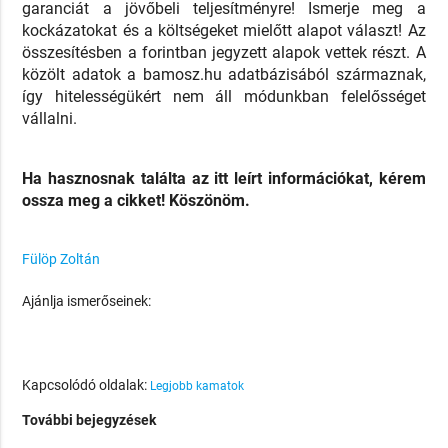
garanciát a jövőbeli teljesítményre! Ismerje meg a
kockázatokat és a költségeket mielőtt alapot választ! Az
összesítésben a forintban jegyzett alapok vettek részt. A
közölt adatok a bamosz.hu adatbázisából származnak,
így hitelességükért nem áll módunkban felelősséget
vállalni.
Ha hasznosnak találta az itt leírt információkat, kérem
ossza meg a cikket! Köszönöm.
Fülöp Zoltán
Ajánlja ismerőseinek:
Kapcsolódó oldalak:
Legjobb kamatok
További bejegyzések