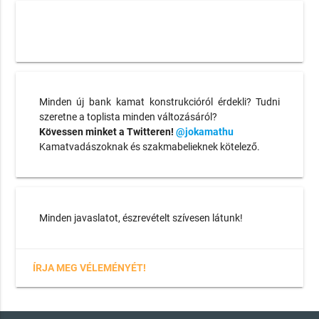
Minden új bank kamat konstrukcióról érdekli? Tudni
szeretne a toplista minden változásáról?
Kövessen minket a Twitteren!
@jokamathu
Kamatvadászoknak és szakmabelieknek kötelező.
Minden javaslatot, észrevételt szívesen látunk!
ÍRJA MEG VÉLEMÉNYÉT!