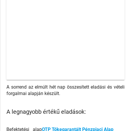
A sorrend az elmúlt hét nap összesített eladási és vételi
forgalmai alapján készült.
A legnagyobb értékű eladások:
Befektetési alap
OTP Tőkegarantált Pénzpiaci Alap