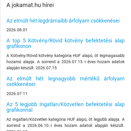
A jokamat.hu hírei
Az elmúlt hét legdrámaibb árfolyam csökkenései
2026.08.01
A top 5 Kötvény/Rövid kötvény befektetési alap
grafikonon
A Kötvény/Rövid kötvény kategória HUF alapú, öt legmagasabb
hozamú alapja. A sorrend a 2026.07.15.-i éves hozam adatok
alapján készült. 2026.07.15
Az elmúlt hét legnagyobb mértékű árfolyam
csökkenései
2026.07.11
Az 5 legjobb Ingatlan/Közvetlen befektetési alap
grafikonnal
Az Ingatlan/Közvetlen kategória HUF alapú, öt legjobb alapja. A
sorrend a 2026.06.10.-i éves hozam adatok alapján készült.