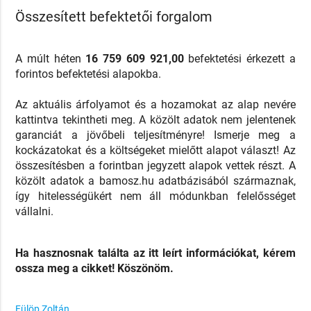
Összesített befektetői forgalom
A múlt héten
16 759 609 921,00
befektetési érkezett a
forintos befektetési alapokba.
Az aktuális árfolyamot és a hozamokat az alap nevére
kattintva tekintheti meg. A közölt adatok nem jelentenek
garanciát a jövőbeli teljesítményre! Ismerje meg a
kockázatokat és a költségeket mielőtt alapot választ! Az
összesítésben a forintban jegyzett alapok vettek részt. A
közölt adatok a bamosz.hu adatbázisából származnak,
így hitelességükért nem áll módunkban felelősséget
vállalni.
Ha hasznosnak találta az itt leírt információkat, kérem
ossza meg a cikket! Köszönöm.
Fülöp Zoltán