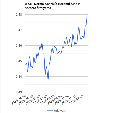
A SIFI Norma Abszolút Hozamú Alap P
sorozat árfolyama
1.48
1.47
1.46
1.45
1.44
1.43
2026-06-18
2026-07-17
2026-05-29
2026-06-29
2026-05-08
2026-07-28
2026-06-09
2026-07-08
2026-05-19
Árfolyam