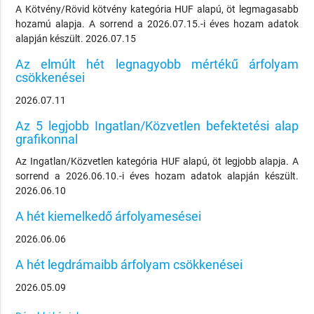
A Kötvény/Rövid kötvény kategória HUF alapú, öt legmagasabb
hozamú alapja. A sorrend a 2026.07.15.-i éves hozam adatok
alapján készült. 2026.07.15
Az elmúlt hét legnagyobb mértékű árfolyam
csökkenései
2026.07.11
Az 5 legjobb Ingatlan/Közvetlen befektetési alap
grafikonnal
Az Ingatlan/Közvetlen kategória HUF alapú, öt legjobb alapja. A
sorrend a 2026.06.10.-i éves hozam adatok alapján készült.
2026.06.10
A hét kiemelkedő árfolyamesései
2026.06.06
A hét legdrámaibb árfolyam csökkenései
2026.05.09