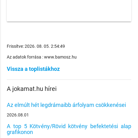
Frissítve: 2026. 08. 05. 2:54:49
Az adatok forrása : www.bamosz.hu
Vissza a toplistákhoz
A jokamat.hu hírei
Az elmúlt hét legdrámaibb árfolyam csökkenései
2026.08.01
A top 5 Kötvény/Rövid kötvény befektetési alap
grafikonon