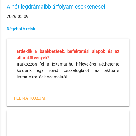
A hét legdrámaibb árfolyam csökkenései
2026.05.09
Régebbi híreink
Érdeklik a bankbetétek, befektetési alapok és az
államkötvények?
Iratkozzon fel a jokamat.hu hírlevelére! Kéthetente
küldünk egy rövid összefoglalót az aktuális
kamatokról és hozamokról.
FELIRATKOZOM!