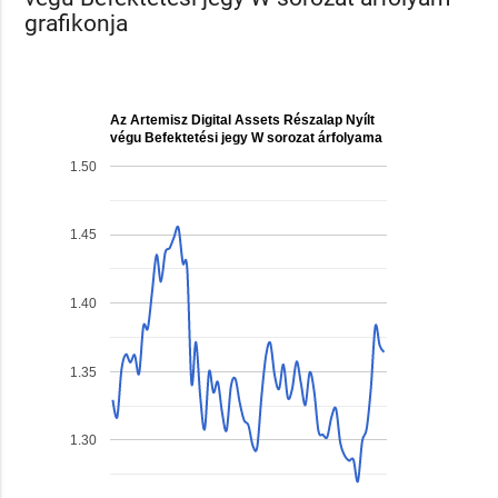
grafikonja
Az Artemisz Digital Assets Részalap Nyílt
végu Befektetési jegy W sorozat árfolyama
1.50
1.45
1.40
1.35
1.30