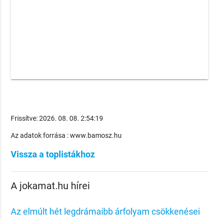
Frissítve: 2026. 08. 08. 2:54:19
Az adatok forrása : www.bamosz.hu
Vissza a toplistákhoz
A jokamat.hu hírei
Az elmúlt hét legdrámaibb árfolyam csökkenései