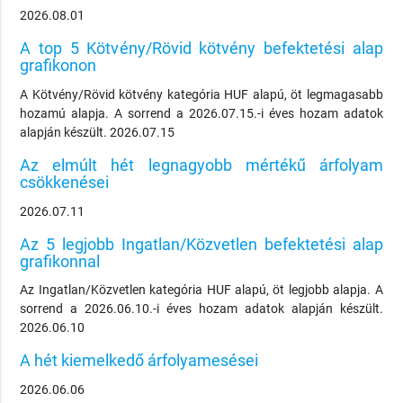
2026.08.01
A top 5 Kötvény/Rövid kötvény befektetési alap
grafikonon
A Kötvény/Rövid kötvény kategória HUF alapú, öt legmagasabb
hozamú alapja. A sorrend a 2026.07.15.-i éves hozam adatok
alapján készült. 2026.07.15
Az elmúlt hét legnagyobb mértékű árfolyam
csökkenései
2026.07.11
Az 5 legjobb Ingatlan/Közvetlen befektetési alap
grafikonnal
Az Ingatlan/Közvetlen kategória HUF alapú, öt legjobb alapja. A
sorrend a 2026.06.10.-i éves hozam adatok alapján készült.
2026.06.10
A hét kiemelkedő árfolyamesései
2026.06.06