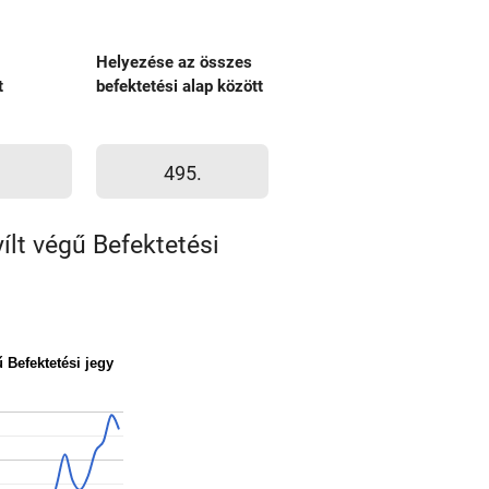
Helyezése az összes
t
befektetési alap között
495.
ílt végű Befektetési
 Befektetési jegy