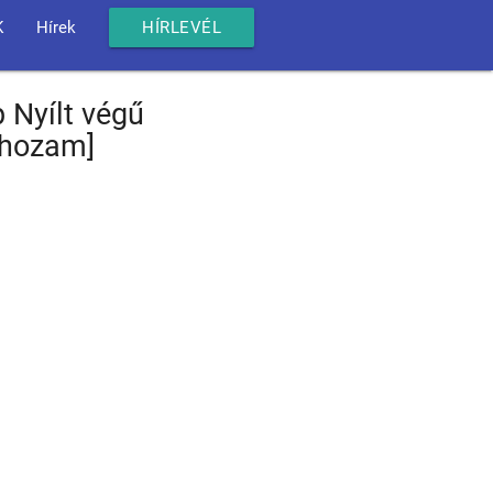
K
Hírek
HÍRLEVÉL
 Nyílt végű
, hozam]