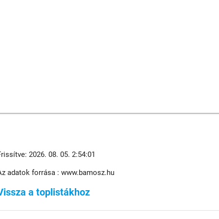
Frissítve: 2026. 08. 05. 2:54:01
Az adatok forrása : www.bamosz.hu
Vissza a toplistákhoz