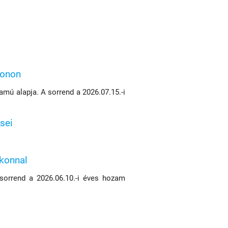
konon
mú alapja. A sorrend a 2026.07.15.-i
sei
ikonnal
 sorrend a 2026.06.10.-i éves hozam