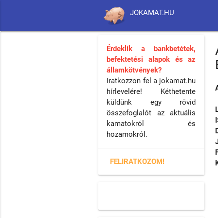
JOKAMAT.HU
Érdeklik a bankbetétek,
befektetési alapok és az
államkötvények?
Iratkozzon fel a jokamat.hu
hírlevelére! Kéthetente
küldünk egy rövid
összefoglalót az aktuális
kamatokról és
hozamokról.
FELIRATKOZOM!