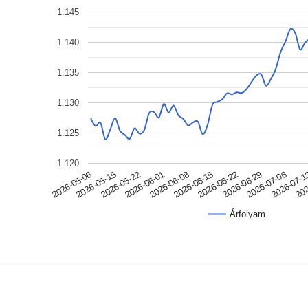
1.145
1.140
1.135
1.130
1.125
1.120
2026-07-06
2026-06-08
2026-05-08
2026-07-
2026-06-15
2026-05-15
202
2026-06-22
2026-05-22
2026-06-29
2026-06-01
Árfolyam