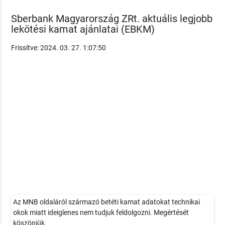
Sberbank Magyarország ZRt. aktuális legjobb
lekötési kamat ajánlatai (EBKM)
Frissítve: 2024. 03. 27. 1:07:50
Az MNB oldaláról származó betéti kamat adatokat technikai
okok miatt ideiglenes nem tudjuk feldolgozni. Megértését
köszönjük.