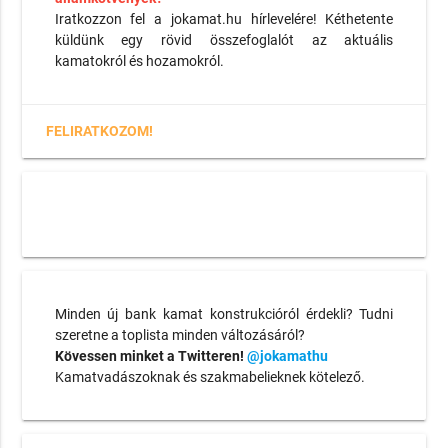
Iratkozzon fel a jokamat.hu hírlevelére! Kéthetente
küldünk egy rövid összefoglalót az aktuális
kamatokról és hozamokról.
FELIRATKOZOM!
Minden új bank kamat konstrukcióról érdekli? Tudni
szeretne a toplista minden változásáról?
Kövessen minket a Twitteren!
@jokamathu
Kamatvadászoknak és szakmabelieknek kötelező.