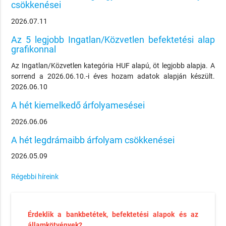
csökkenései
2026.07.11
Az 5 legjobb Ingatlan/Közvetlen befektetési alap
grafikonnal
Az Ingatlan/Közvetlen kategória HUF alapú, öt legjobb alapja. A
sorrend a 2026.06.10.-i éves hozam adatok alapján készült.
2026.06.10
A hét kiemelkedő árfolyamesései
2026.06.06
A hét legdrámaibb árfolyam csökkenései
2026.05.09
Régebbi híreink
Érdeklik a bankbetétek, befektetési alapok és az
államkötvények?