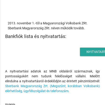
2013. november 1.-től a Magyarországi Volksbank ZRt.
Sberbank Magyarország ZRt. néven működik tovább.
Bankfiók lista és nyitvatartás:
NYITVATAR
A nyitvatartási adatok az MNB oldaláról származnak, így
pontosságukért nem tudunk felelősséget vállalni. Mielőtt
elindulna a nyitvatartásról érdeklődjön az érintett pénzintézetnél:
Sberbank Magyarország Zrt. (Megszűnt, korábban Volksbank)
elérhetőség, ügyfélszolgálat és telefonszám
.
Hirdetés