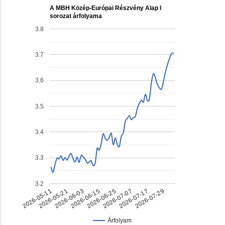
A MBH Közép-Európai Részvény Alap I
sorozat árfolyama
3.8
3.7
3.6
3.5
3.4
3.3
3.2
2026-05-11
2026-05-21
2026-06-03
2026-06-15
2026-06-25
2026-07-07
2026-07-17
2026-07-29
Árfolyam