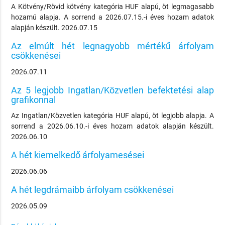
A Kötvény/Rövid kötvény kategória HUF alapú, öt legmagasabb
hozamú alapja. A sorrend a 2026.07.15.-i éves hozam adatok
alapján készült. 2026.07.15
Az elmúlt hét legnagyobb mértékű árfolyam
csökkenései
2026.07.11
Az 5 legjobb Ingatlan/Közvetlen befektetési alap
grafikonnal
Az Ingatlan/Közvetlen kategória HUF alapú, öt legjobb alapja. A
sorrend a 2026.06.10.-i éves hozam adatok alapján készült.
2026.06.10
A hét kiemelkedő árfolyamesései
2026.06.06
A hét legdrámaibb árfolyam csökkenései
2026.05.09