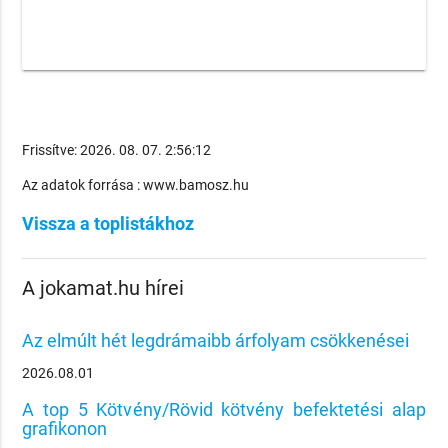
Frissítve: 2026. 08. 07. 2:56:12
Az adatok forrása : www.bamosz.hu
Vissza a toplistákhoz
A jokamat.hu hírei
Az elmúlt hét legdrámaibb árfolyam csökkenései
2026.08.01
A top 5 Kötvény/Rövid kötvény befektetési alap
grafikonon