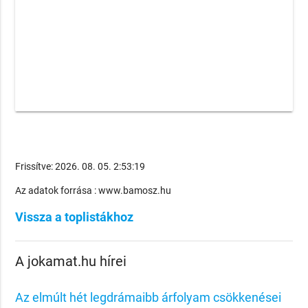
Frissítve: 2026. 08. 05. 2:53:19
Az adatok forrása : www.bamosz.hu
Vissza a toplistákhoz
A jokamat.hu hírei
Az elmúlt hét legdrámaibb árfolyam csökkenései