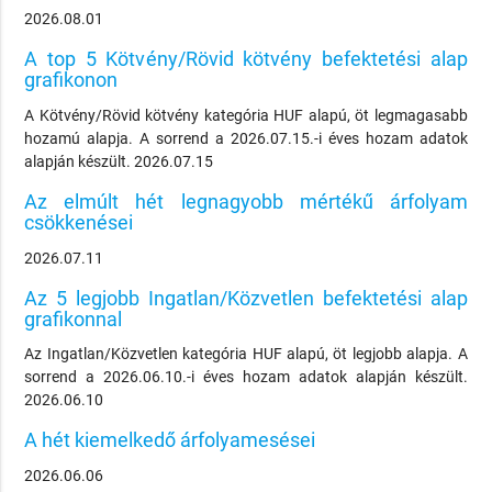
2026.08.01
A top 5 Kötvény/Rövid kötvény befektetési alap
grafikonon
A Kötvény/Rövid kötvény kategória HUF alapú, öt legmagasabb
hozamú alapja. A sorrend a 2026.07.15.-i éves hozam adatok
alapján készült. 2026.07.15
Az elmúlt hét legnagyobb mértékű árfolyam
csökkenései
2026.07.11
Az 5 legjobb Ingatlan/Közvetlen befektetési alap
grafikonnal
Az Ingatlan/Közvetlen kategória HUF alapú, öt legjobb alapja. A
sorrend a 2026.06.10.-i éves hozam adatok alapján készült.
2026.06.10
A hét kiemelkedő árfolyamesései
2026.06.06