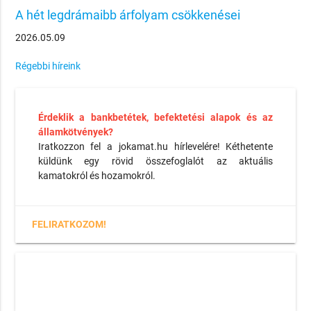
A hét legdrámaibb árfolyam csökkenései
2026.05.09
Régebbi híreink
Érdeklik a bankbetétek, befektetési alapok és az
államkötvények?
Iratkozzon fel a jokamat.hu hírlevelére! Kéthetente
küldünk egy rövid összefoglalót az aktuális
kamatokról és hozamokról.
FELIRATKOZOM!