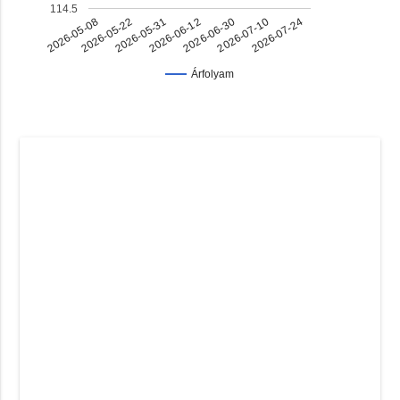
114.5
2026-07-10
2026-06-30
2026-06-12
2026-05-31
2026-05-22
2026-05-08
2026-07-24
Árfolyam