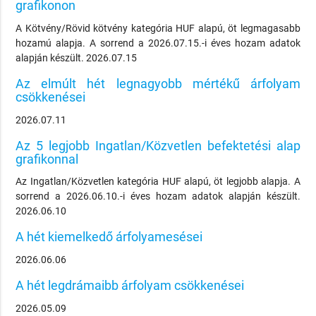
grafikonon
A Kötvény/Rövid kötvény kategória HUF alapú, öt legmagasabb
hozamú alapja. A sorrend a 2026.07.15.-i éves hozam adatok
alapján készült. 2026.07.15
Az elmúlt hét legnagyobb mértékű árfolyam
csökkenései
2026.07.11
Az 5 legjobb Ingatlan/Közvetlen befektetési alap
grafikonnal
Az Ingatlan/Közvetlen kategória HUF alapú, öt legjobb alapja. A
sorrend a 2026.06.10.-i éves hozam adatok alapján készült.
2026.06.10
A hét kiemelkedő árfolyamesései
2026.06.06
A hét legdrámaibb árfolyam csökkenései
2026.05.09