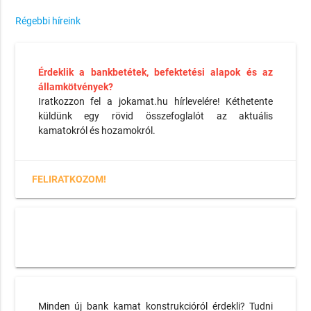
Régebbi híreink
Érdeklik a bankbetétek, befektetési alapok és az
államkötvények?
Iratkozzon fel a jokamat.hu hírlevelére! Kéthetente
küldünk egy rövid összefoglalót az aktuális
kamatokról és hozamokról.
FELIRATKOZOM!
Minden új bank kamat konstrukcióról érdekli? Tudni