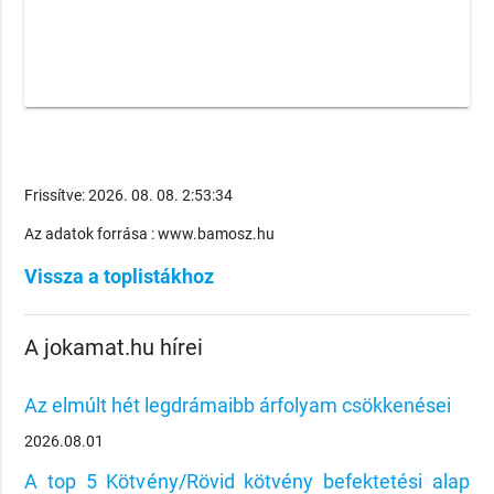
Frissítve: 2026. 08. 08. 2:53:34
Az adatok forrása : www.bamosz.hu
Vissza a toplistákhoz
A jokamat.hu hírei
Az elmúlt hét legdrámaibb árfolyam csökkenései
2026.08.01
A top 5 Kötvény/Rövid kötvény befektetési alap