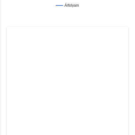
Árfolyam