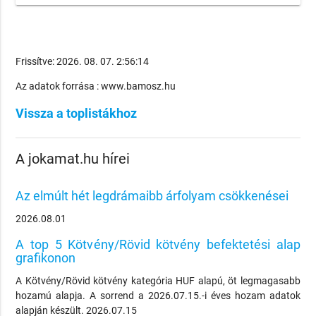
Frissítve: 2026. 08. 07. 2:56:14
Az adatok forrása : www.bamosz.hu
Vissza a toplistákhoz
A jokamat.hu hírei
Az elmúlt hét legdrámaibb árfolyam csökkenései
2026.08.01
A top 5 Kötvény/Rövid kötvény befektetési alap
grafikonon
A Kötvény/Rövid kötvény kategória HUF alapú, öt legmagasabb
hozamú alapja. A sorrend a 2026.07.15.-i éves hozam adatok
alapján készült. 2026.07.15