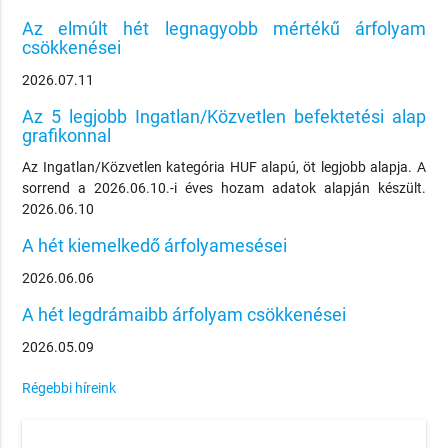
Az elmúlt hét legnagyobb mértékű árfolyam
csökkenései
2026.07.11
Az 5 legjobb Ingatlan/Közvetlen befektetési alap
grafikonnal
Az Ingatlan/Közvetlen kategória HUF alapú, öt legjobb alapja. A
sorrend a 2026.06.10.-i éves hozam adatok alapján készült.
2026.06.10
A hét kiemelkedő árfolyamesései
2026.06.06
A hét legdrámaibb árfolyam csökkenései
2026.05.09
Régebbi híreink