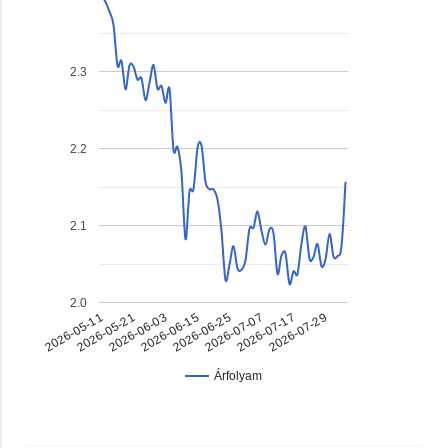
2.3
2.2
2.1
2.0
2026-05-11
2026-05-21
2026-06-03
2026-06-15
2026-06-25
2026-07-07
2026-07-17
2026-07-29
Árfolyam