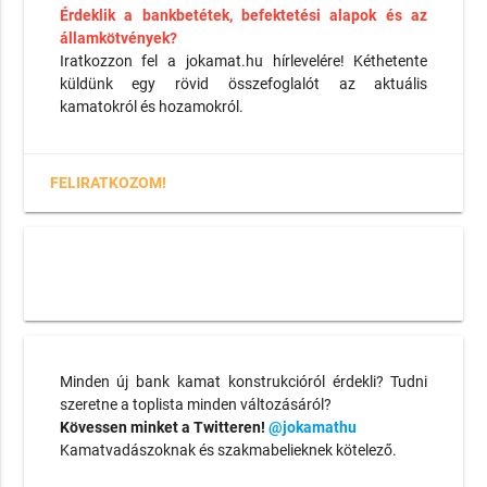
Érdeklik a bankbetétek, befektetési alapok és az
államkötvények?
Iratkozzon fel a jokamat.hu hírlevelére! Kéthetente
küldünk egy rövid összefoglalót az aktuális
kamatokról és hozamokról.
FELIRATKOZOM!
Minden új bank kamat konstrukcióról érdekli? Tudni
szeretne a toplista minden változásáról?
Kövessen minket a Twitteren!
@jokamathu
Kamatvadászoknak és szakmabelieknek kötelező.