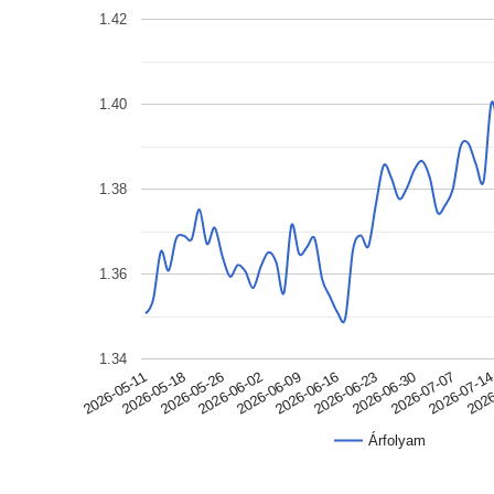
1.42
1.40
1.38
1.36
1.34
2026-05-18
2026-06-09
2026-06-30
2026
2026-05-11
2026-06-02
2026-06-23
2026-07-1
2026-05-26
2026-06-16
2026-07-07
Árfolyam