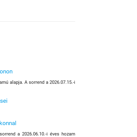
konon
mú alapja. A sorrend a 2026.07.15.-i
sei
ikonnal
 sorrend a 2026.06.10.-i éves hozam