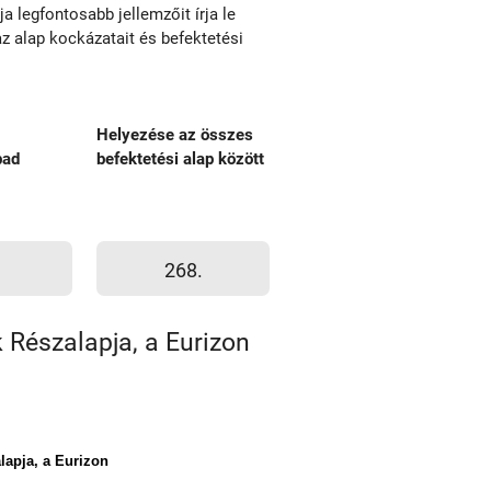
a legfontosabb jellemzőit írja le
z alap kockázatait és befektetési
Helyezése az összes
bad
befektetési alap között
268.
k Részalapja, a Eurizon
lapja, a Eurizon