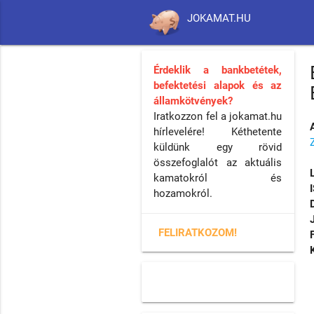
JOKAMAT.HU
Érdeklik a bankbetétek,
befektetési alapok és az
államkötvények?
Iratkozzon fel a jokamat.hu
hírlevelére! Kéthetente
küldünk egy rövid
összefoglalót az aktuális
kamatokról és
hozamokról.
FELIRATKOZOM!