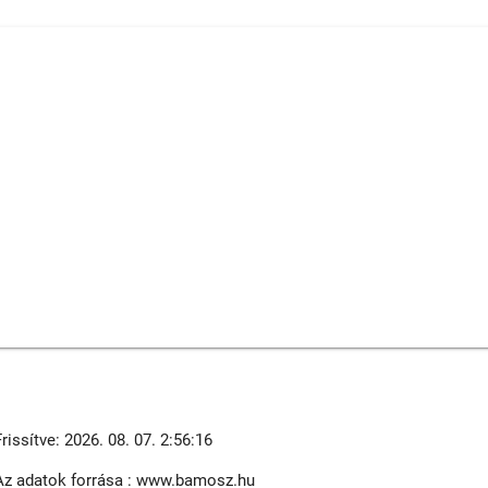
Frissítve: 2026. 08. 07. 2:56:16
Az adatok forrása : www.bamosz.hu