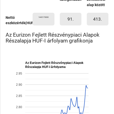
alap között
Nettó
1443175000
91.
413.
eszközérték(HUF)
Az Eurizon Fejlett Részvénypiaci Alapok
Részalapja HUF-I árfolyam grafikonja
Az Eurizon Fejlett Részvénypiaci Alapok
Részalapja HUF-I árfolyama
2.95
2.90
2.85
2.80