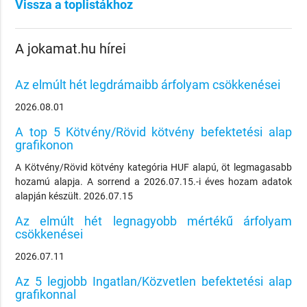
Vissza a toplistákhoz
A jokamat.hu hírei
Az elmúlt hét legdrámaibb árfolyam csökkenései
2026.08.01
A top 5 Kötvény/Rövid kötvény befektetési alap
grafikonon
A Kötvény/Rövid kötvény kategória HUF alapú, öt legmagasabb
hozamú alapja. A sorrend a 2026.07.15.-i éves hozam adatok
alapján készült. 2026.07.15
Az elmúlt hét legnagyobb mértékű árfolyam
csökkenései
2026.07.11
Az 5 legjobb Ingatlan/Közvetlen befektetési alap
grafikonnal