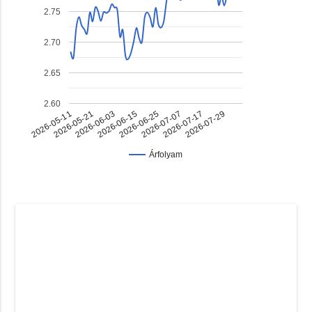
2.75
2.70
2.65
2.60
2026-07-17
2026-06-03
2026-06-25
2026-05-11
2026-07-29
2026-06-15
2026-07-07
2026-05-21
Árfolyam