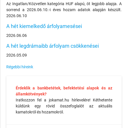
Az Ingatlan/Közvetlen kategória HUF alapú, öt legjobb alapja. A
sorrend a 2026.06.10.-i éves hozam adatok alapján készült.
2026.06.10
A hét kiemelkedő árfolyamesései
2026.06.06
A hét legdrámaibb árfolyam csökkenései
2026.05.09
Régebbi híreink
Érdeklik a bankbetétek, befektetési alapok és az
államkötvények?
Iratkozzon fel a jokamat.hu hírlevelére! Kéthetente
küldünk egy rövid összefoglalót az aktuális
kamatokról és hozamokról.