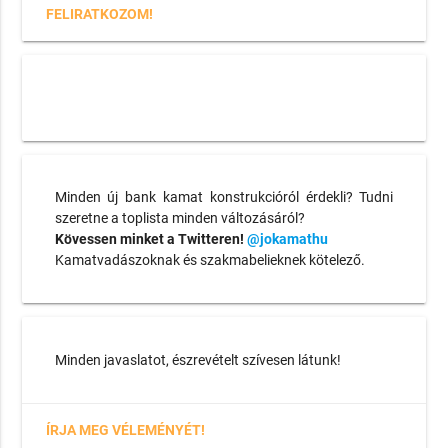
FELIRATKOZOM!
Minden új bank kamat konstrukcióról érdekli? Tudni
szeretne a toplista minden változásáról?
Kövessen minket a Twitteren!
@jokamathu
Kamatvadászoknak és szakmabelieknek kötelező.
Minden javaslatot, észrevételt szívesen látunk!
ÍRJA MEG VÉLEMÉNYÉT!