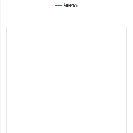
Árfolyam