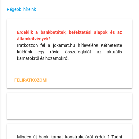
Régebbi híreink
Érdeklik a bankbetétek, befektetési alapok és az
államkötvények?
Iratkozzon fel a jokamat.hu hírlevelére! Kéthetente
küldünk egy rövid összefoglalót az aktuális
kamatokról és hozamokról.
FELIRATKOZOM!
Minden új bank kamat konstrukcióról érdekli? Tudni