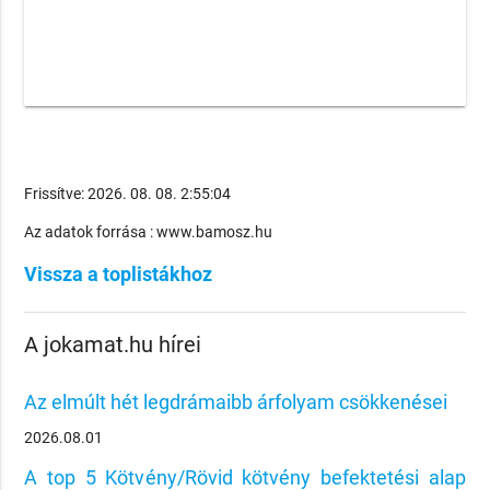
Frissítve: 2026. 08. 08. 2:55:04
Az adatok forrása : www.bamosz.hu
Vissza a toplistákhoz
A jokamat.hu hírei
Az elmúlt hét legdrámaibb árfolyam csökkenései
2026.08.01
A top 5 Kötvény/Rövid kötvény befektetési alap