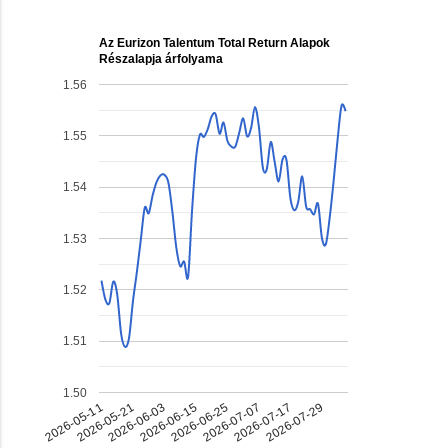
Az Eurizon Talentum Total Return Alapok
Részalapja árfolyama
1.56
1.55
1.54
1.53
1.52
1.51
1.50
2026-07-17
2026-06-03
2026-06-25
2026-05-11
2026-07-29
2026-06-15
2026-07-07
2026-05-21