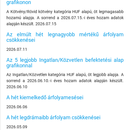
grafikonon
A Kötvény/Rövid kötvény kategória HUF alapú, öt legmagasabb
hozamú alapja. A sorrend a 2026.07.15.-i éves hozam adatok
alapján készült. 2026.07.15
Az elmúlt hét legnagyobb mértékű árfolyam
csökkenései
2026.07.11
Az 5 legjobb Ingatlan/Közvetlen befektetési alap
grafikonnal
Az Ingatlan/Közvetlen kategória HUF alapú, öt legjobb alapja. A
sorrend a 2026.06.10.-i éves hozam adatok alapján készült.
2026.06.10
A hét kiemelkedő árfolyamesései
2026.06.06
A hét legdrámaibb árfolyam csökkenései
2026.05.09