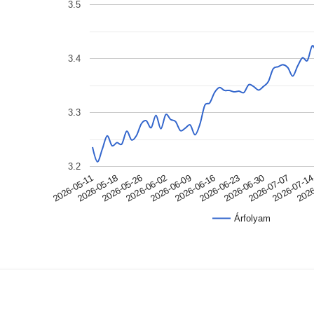
3.5
3.4
3.3
3.2
2026-05-18
2026-06-09
2026-06-30
2026
2026-05-11
2026-06-02
2026-06-23
2026-07-1
2026-05-26
2026-06-16
2026-07-07
Árfolyam