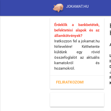
JOKAMAT.HU
Érdeklik a bankbetétek,
befektetési alapok és az
államkötvények?
Iratkozzon fel a jokamat.hu
hírlevelére! Kéthetente
küldünk egy rövid
összefoglalót az aktuális
kamatokról és
hozamokról.
FELIRATKOZOM!