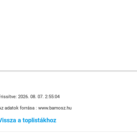
Frissítve: 2026. 08. 07. 2:55:04
Az adatok forrása : www.bamosz.hu
Vissza a toplistákhoz