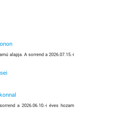
konon
mú alapja. A sorrend a 2026.07.15.-i
sei
ikonnal
 sorrend a 2026.06.10.-i éves hozam