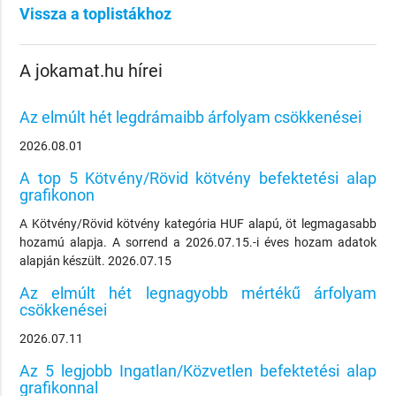
Vissza a toplistákhoz
A jokamat.hu hírei
Az elmúlt hét legdrámaibb árfolyam csökkenései
2026.08.01
A top 5 Kötvény/Rövid kötvény befektetési alap
grafikonon
A Kötvény/Rövid kötvény kategória HUF alapú, öt legmagasabb
hozamú alapja. A sorrend a 2026.07.15.-i éves hozam adatok
alapján készült. 2026.07.15
Az elmúlt hét legnagyobb mértékű árfolyam
csökkenései
2026.07.11
Az 5 legjobb Ingatlan/Közvetlen befektetési alap
grafikonnal