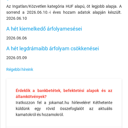
Az Ingatlan/Közvetlen kategória HUF alapú, öt legjobb alapja. A
sorrend a 2026.06.10.-i éves hozam adatok alapján készült.
2026.06.10
A hét kiemelkedő árfolyamesései
2026.06.06
A hét legdrámaibb árfolyam csökkenései
2026.05.09
Régebbi híreink
Érdeklik a bankbetétek, befektetési alapok és az
államkötvények?
Iratkozzon fel a jokamat.hu hírlevelére! Kéthetente
küldünk egy rövid összefoglalót az aktuális
kamatokról és hozamokról.