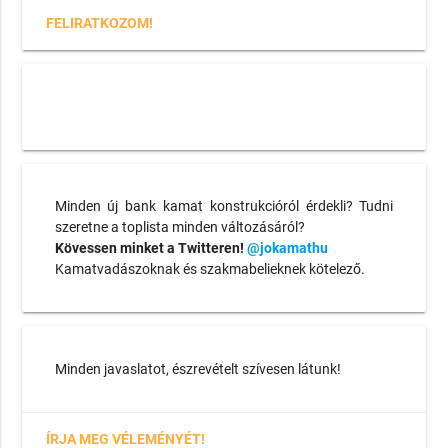
FELIRATKOZOM!
Minden új bank kamat konstrukcióról érdekli? Tudni
szeretne a toplista minden változásáról?
Kövessen minket a Twitteren!
@jokamathu
Kamatvadászoknak és szakmabelieknek kötelező.
Minden javaslatot, észrevételt szívesen látunk!
ÍRJA MEG VÉLEMÉNYÉT!