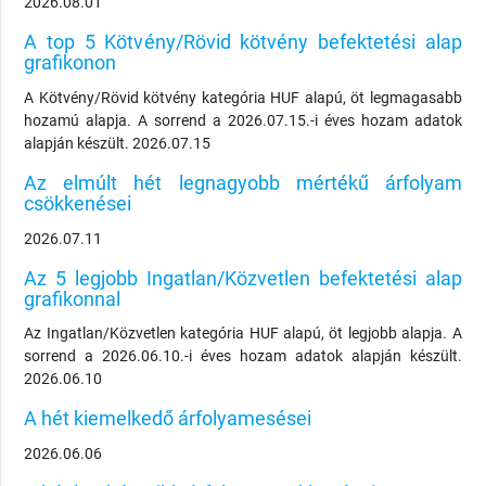
2026.08.01
A top 5 Kötvény/Rövid kötvény befektetési alap
grafikonon
A Kötvény/Rövid kötvény kategória HUF alapú, öt legmagasabb
hozamú alapja. A sorrend a 2026.07.15.-i éves hozam adatok
alapján készült. 2026.07.15
Az elmúlt hét legnagyobb mértékű árfolyam
csökkenései
2026.07.11
Az 5 legjobb Ingatlan/Közvetlen befektetési alap
grafikonnal
Az Ingatlan/Közvetlen kategória HUF alapú, öt legjobb alapja. A
sorrend a 2026.06.10.-i éves hozam adatok alapján készült.
2026.06.10
A hét kiemelkedő árfolyamesései
2026.06.06