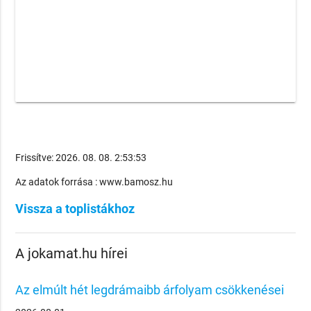
Frissítve: 2026. 08. 08. 2:53:53
Az adatok forrása : www.bamosz.hu
Vissza a toplistákhoz
A jokamat.hu hírei
Az elmúlt hét legdrámaibb árfolyam csökkenései