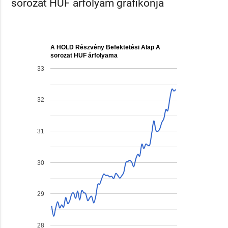
sorozat HUF árfolyam grafikonja
A HOLD Részvény Befektetési Alap A
sorozat HUF árfolyama
33
32
31
30
29
28