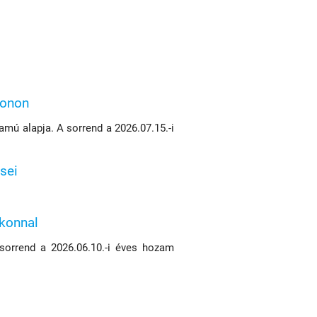
konon
mú alapja. A sorrend a 2026.07.15.-i
sei
ikonnal
 sorrend a 2026.06.10.-i éves hozam