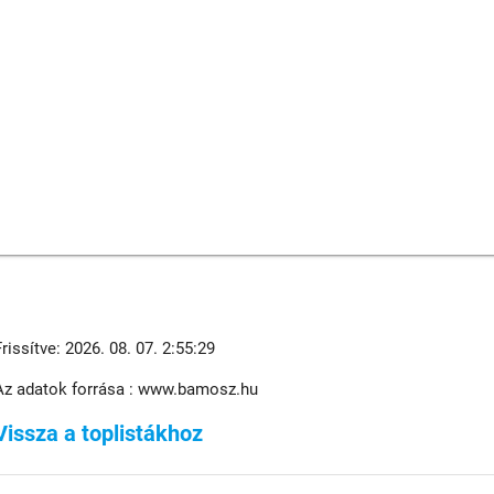
Frissítve: 2026. 08. 07. 2:55:29
Az adatok forrása : www.bamosz.hu
Vissza a toplistákhoz