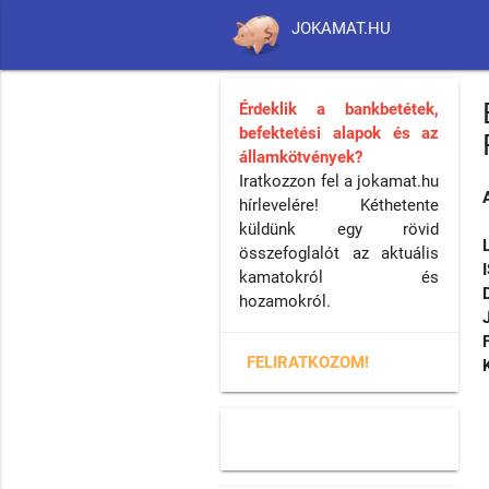
JOKAMAT.HU
Érdeklik a bankbetétek,
befektetési alapok és az
államkötvények?
Iratkozzon fel a jokamat.hu
hírlevelére! Kéthetente
küldünk egy rövid
összefoglalót az aktuális
kamatokról és
hozamokról.
FELIRATKOZOM!