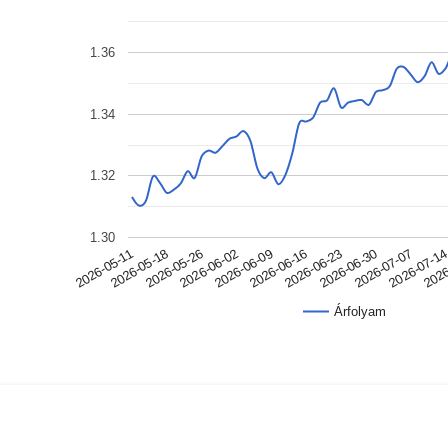
1.36
1.34
1.32
1.30
2026-05-18
2026-06-09
2026-06-30
2026
2026-05-11
2026-06-02
2026-06-23
2026-07-1
2026-05-26
2026-06-16
2026-07-07
Árfolyam