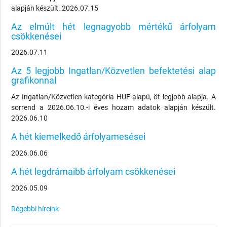
alapján készült. 2026.07.15
Az elmúlt hét legnagyobb mértékű árfolyam
csökkenései
2026.07.11
Az 5 legjobb Ingatlan/Közvetlen befektetési alap
grafikonnal
Az Ingatlan/Közvetlen kategória HUF alapú, öt legjobb alapja. A
sorrend a 2026.06.10.-i éves hozam adatok alapján készült.
2026.06.10
A hét kiemelkedő árfolyamesései
2026.06.06
A hét legdrámaibb árfolyam csökkenései
2026.05.09
Régebbi híreink