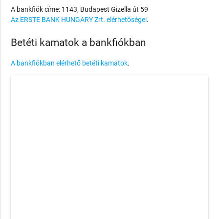
A bankfiók címe: 1143, Budapest Gizella út 59
Az ERSTE BANK HUNGARY Zrt. elérhetőségei
.
Betéti kamatok a bankfiókban
A bankfiókban elérhető betéti kamatok
.