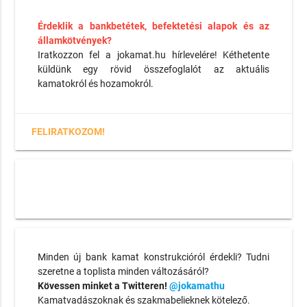
Érdeklik a bankbetétek, befektetési alapok és az
államkötvények?
Iratkozzon fel a jokamat.hu hírlevelére! Kéthetente
küldünk egy rövid összefoglalót az aktuális
kamatokról és hozamokról.
FELIRATKOZOM!
Minden új bank kamat konstrukcióról érdekli? Tudni
szeretne a toplista minden változásáról?
Kövessen minket a Twitteren!
@jokamathu
Kamatvadászoknak és szakmabelieknek kötelező.