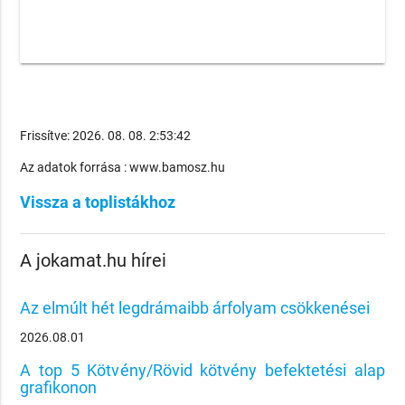
Frissítve: 2026. 08. 08. 2:53:42
Az adatok forrása : www.bamosz.hu
Vissza a toplistákhoz
A jokamat.hu hírei
Az elmúlt hét legdrámaibb árfolyam csökkenései
2026.08.01
A top 5 Kötvény/Rövid kötvény befektetési alap
grafikonon