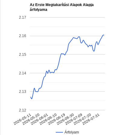
Az Erste Megtakarítási Alapok Alapja
árfolyama
2.17
2.16
2.15
2.14
2.13
2.12
2026-06-19
2026-07-20
2026-06-01
2026-06-30
2026-05-11
2026-07-31
2026-06-10
2026-07-09
2026-05-20
Árfolyam