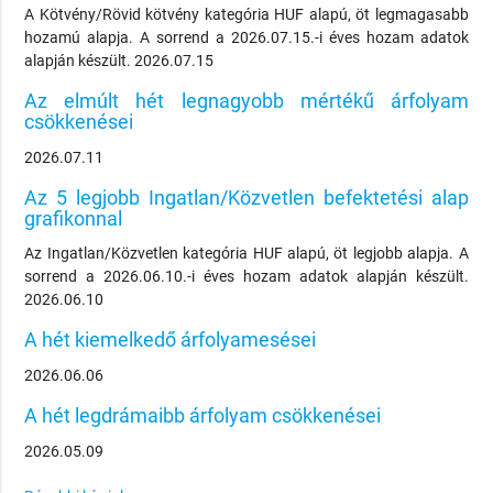
A Kötvény/Rövid kötvény kategória HUF alapú, öt legmagasabb
hozamú alapja. A sorrend a 2026.07.15.-i éves hozam adatok
alapján készült. 2026.07.15
Az elmúlt hét legnagyobb mértékű árfolyam
csökkenései
2026.07.11
Az 5 legjobb Ingatlan/Közvetlen befektetési alap
grafikonnal
Az Ingatlan/Közvetlen kategória HUF alapú, öt legjobb alapja. A
sorrend a 2026.06.10.-i éves hozam adatok alapján készült.
2026.06.10
A hét kiemelkedő árfolyamesései
2026.06.06
A hét legdrámaibb árfolyam csökkenései
2026.05.09