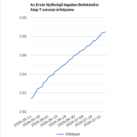
Az Erste Nyíltvégű Ingatlan Befektetési
Alap T sorozat árfolyama
4.00
3.98
3.96
3.94
3.92
3.90
2026-06-19
2026-07-20
2026-06-01
2026-06-30
2026-05-11
2026-07-31
2026-06-10
2026-07-09
2026-05-20
Árfolyam