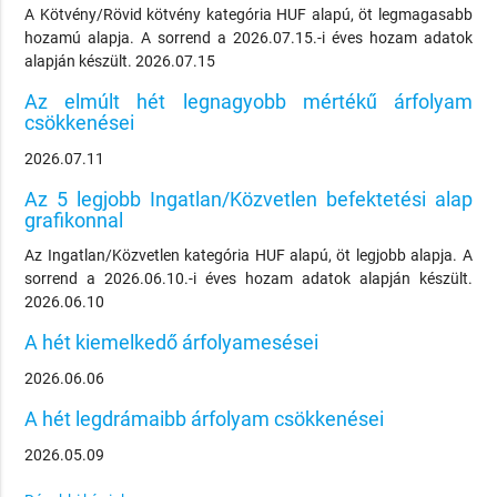
A Kötvény/Rövid kötvény kategória HUF alapú, öt legmagasabb
hozamú alapja. A sorrend a 2026.07.15.-i éves hozam adatok
alapján készült. 2026.07.15
Az elmúlt hét legnagyobb mértékű árfolyam
csökkenései
2026.07.11
Az 5 legjobb Ingatlan/Közvetlen befektetési alap
grafikonnal
Az Ingatlan/Közvetlen kategória HUF alapú, öt legjobb alapja. A
sorrend a 2026.06.10.-i éves hozam adatok alapján készült.
2026.06.10
A hét kiemelkedő árfolyamesései
2026.06.06
A hét legdrámaibb árfolyam csökkenései
2026.05.09