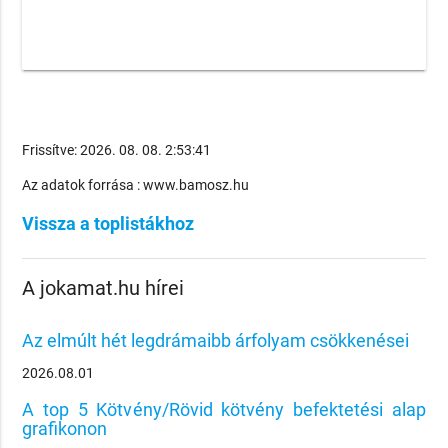
Frissítve: 2026. 08. 08. 2:53:41
Az adatok forrása : www.bamosz.hu
Vissza a toplistákhoz
A jokamat.hu hírei
Az elmúlt hét legdrámaibb árfolyam csökkenései
2026.08.01
A top 5 Kötvény/Rövid kötvény befektetési alap
grafikonon