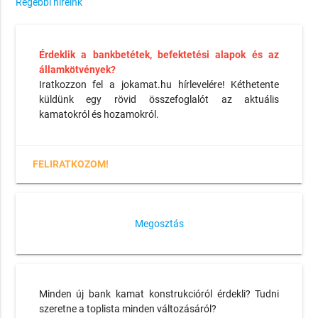
Régebbi híreink
Érdeklik a bankbetétek, befektetési alapok és az
államkötvények?
Iratkozzon fel a jokamat.hu hírlevelére! Kéthetente
küldünk egy rövid összefoglalót az aktuális
kamatokról és hozamokról.
FELIRATKOZOM!
Megosztás
Minden új bank kamat konstrukcióról érdekli? Tudni
szeretne a toplista minden változásáról?